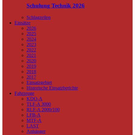
Schulung Technik 2026
Schlagzeilen
Einsätze
2026
2025
2024
2023
2022
2021
2020
2019
2018
2017
Einsatzgebiet
Historische Einsatzberichte
Fahrzeuge
KDO-A
TLF-A 3000
RLF-A 2000/100
LFB-A
MTF-A
LAST
Anhänger