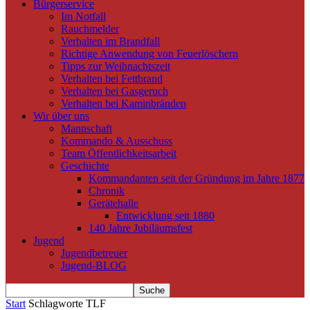
Bürgerservice
Im Notfall
Rauchmelder
Verhalten im Brandfall
Richtige Anwendung von Feuerlöschern
Tipps zur Weihnachtszeit
Verhalten bei Fettbrand
Verhalten bei Gasgeruch
Verhalten bei Kaminbränden
Wir über uns
Mannschaft
Kommando & Ausschuss
Team Öffentlichkeitsarbeit
Geschichte
Kommandanten seit der Gründung im Jahre 1877
Chronik
Gerätehalle
Entwicklung seit 1880
140 Jahre Jubiläumsfest
Jugend
Jugendbetreuer
Jugend-BLOG
Start
Schlagworte
TLF