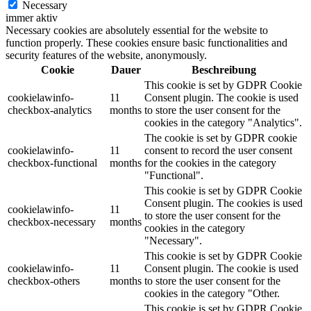
Necessary
immer aktiv
Necessary cookies are absolutely essential for the website to
function properly. These cookies ensure basic functionalities and
security features of the website, anonymously.
Cookie
Dauer
Beschreibung
This cookie is set by GDPR Cookie
cookielawinfo-
11
Consent plugin. The cookie is used
checkbox-analytics
months
to store the user consent for the
cookies in the category "Analytics".
The cookie is set by GDPR cookie
cookielawinfo-
11
consent to record the user consent
checkbox-functional
months
for the cookies in the category
"Functional".
This cookie is set by GDPR Cookie
Consent plugin. The cookies is used
cookielawinfo-
11
to store the user consent for the
checkbox-necessary
months
cookies in the category
"Necessary".
This cookie is set by GDPR Cookie
cookielawinfo-
11
Consent plugin. The cookie is used
checkbox-others
months
to store the user consent for the
cookies in the category "Other.
This cookie is set by GDPR Cookie