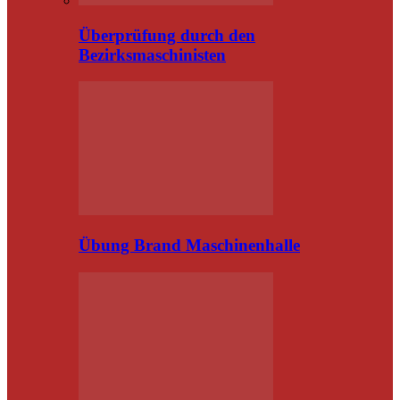
Überprüfung durch den
Bezirksmaschinisten
Übung Brand Maschinenhalle