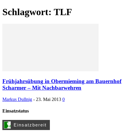
Schlagwort: TLF
Frühjahrsübung in Obermieming am Bauernhof
Scharmer – Mit Nachbarwehren
Markus Dullnig
-
23. Mai 2013
0
Einsatzstatus