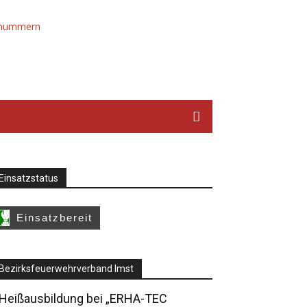
Einsatzstatus
Bezirksfeuerwehrverband Imst
Heißausbildung bei „ERHA-TEC