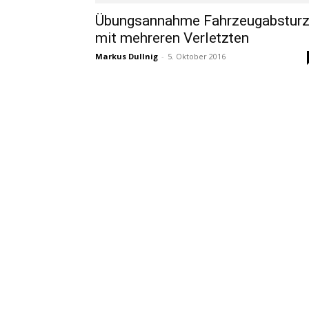
Übungsannahme Fahrzeugabstur
mit mehreren Verletzten
Markus Dullnig
-
5. Oktober 2016