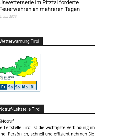
Unwetterserie im Pitztal forderte
Feuerwehren an mehreren Tagen
1. Juli 2026
Wetterwarnung Tirol
Notruf-Leitstelle Tirol
e Leitstelle Tirol ist die wichtigste Verbindung im
nd. Persönlich, schnell und effizient nehmen Sie