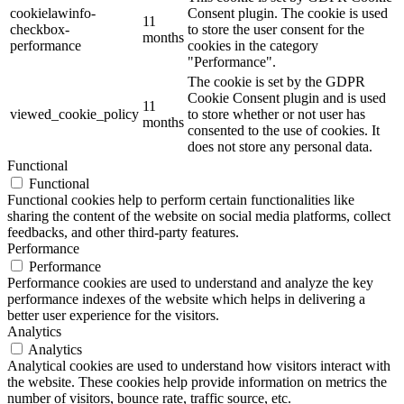
cookielawinfo-
Consent plugin. The cookie is used
11
checkbox-
to store the user consent for the
months
performance
cookies in the category
"Performance".
The cookie is set by the GDPR
Cookie Consent plugin and is used
11
viewed_cookie_policy
to store whether or not user has
months
consented to the use of cookies. It
does not store any personal data.
Functional
Functional
Functional cookies help to perform certain functionalities like
sharing the content of the website on social media platforms, collect
feedbacks, and other third-party features.
Performance
Performance
Performance cookies are used to understand and analyze the key
performance indexes of the website which helps in delivering a
better user experience for the visitors.
Analytics
Analytics
Analytical cookies are used to understand how visitors interact with
the website. These cookies help provide information on metrics the
number of visitors, bounce rate, traffic source, etc.