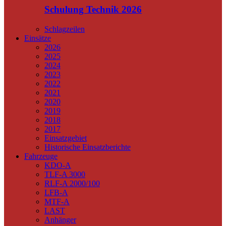
Schulung Technik 2026
Schlagzeilen
Einsätze
2026
2025
2024
2023
2022
2021
2020
2019
2018
2017
Einsatzgebiet
Historische Einsatzberichte
Fahrzeuge
KDO-A
TLF-A 3000
RLF-A 2000/100
LFB-A
MTF-A
LAST
Anhänger