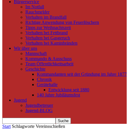
Bürgerservice
Im Notfall
Rauchmelder
Verhalten im Brandfall
Richtige Anwendung von Feuerlöschern
Tipps zur Weihnachtszeit
Verhalten bei Fettbrand
Verhalten bei Gasgeruch
Verhalten bei Kaminbränden
Wir über uns
Mannschaft
Kommando & Ausschuss
Team Öffentlichkeitsarbeit
Geschichte
Kommandanten seit der Gründung im Jahre 1877
Chronik
Gerätehalle
Entwicklung seit 1880
140 Jahre Jubiläumsfest
Jugend
Jugendbetreuer
Jugend-BLOG
Start
Schlagworte
Vereinsschießen