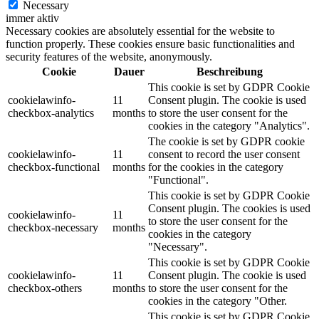
Necessary
immer aktiv
Necessary cookies are absolutely essential for the website to
function properly. These cookies ensure basic functionalities and
security features of the website, anonymously.
Cookie
Dauer
Beschreibung
This cookie is set by GDPR Cookie
cookielawinfo-
11
Consent plugin. The cookie is used
checkbox-analytics
months
to store the user consent for the
cookies in the category "Analytics".
The cookie is set by GDPR cookie
cookielawinfo-
11
consent to record the user consent
checkbox-functional
months
for the cookies in the category
"Functional".
This cookie is set by GDPR Cookie
Consent plugin. The cookies is used
cookielawinfo-
11
to store the user consent for the
checkbox-necessary
months
cookies in the category
"Necessary".
This cookie is set by GDPR Cookie
cookielawinfo-
11
Consent plugin. The cookie is used
checkbox-others
months
to store the user consent for the
cookies in the category "Other.
This cookie is set by GDPR Cookie