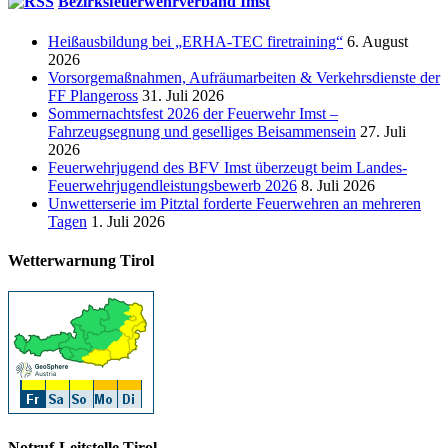
Bezirksfeuerwehrverband Imst
Heißausbildung bei „ERHA-TEC firetraining“
6. August
2026
Vorsorgemaßnahmen, Aufräumarbeiten & Verkehrsdienste der
FF Plangeross
31. Juli 2026
Sommernachtsfest 2026 der Feuerwehr Imst –
Fahrzeugsegnung und geselliges Beisammensein
27. Juli
2026
Feuerwehrjugend des BFV Imst überzeugt beim Landes-
Feuerwehrjugendleistungsbewerb 2026
8. Juli 2026
Unwetterserie im Pitztal forderte Feuerwehren an mehreren
Tagen
1. Juli 2026
Wetterwarnung Tirol
Notruf-Leitstelle Tirol