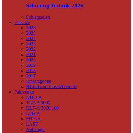
Schulung Technik 2026
Schlagzeilen
Einsätze
2026
2025
2024
2023
2022
2021
2020
2019
2018
2017
Einsatzgebiet
Historische Einsatzberichte
Fahrzeuge
KDO-A
TLF-A 3000
RLF-A 2000/100
LFB-A
MTF-A
LAST
Anhänger