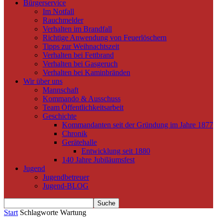
Bürgerservice
Im Notfall
Rauchmelder
Verhalten im Brandfall
Richtige Anwendung von Feuerlöschern
Tipps zur Weihnachtszeit
Verhalten bei Fettbrand
Verhalten bei Gasgeruch
Verhalten bei Kaminbränden
Wir über uns
Mannschaft
Kommando & Ausschuss
Team Öffentlichkeitsarbeit
Geschichte
Kommandanten seit der Gründung im Jahre 1877
Chronik
Gerätehalle
Entwicklung seit 1880
140 Jahre Jubiläumsfest
Jugend
Jugendbetreuer
Jugend-BLOG
Start
Schlagworte
Wartung