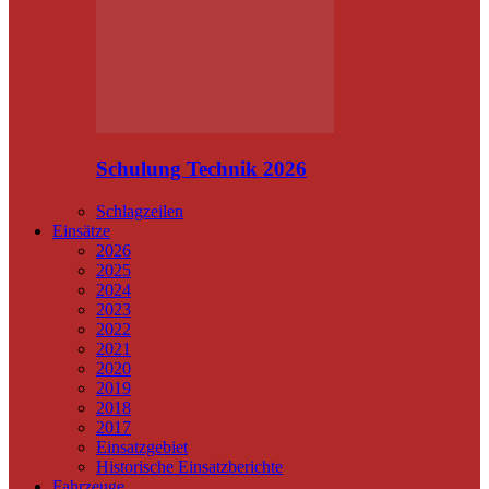
Schulung Technik 2026
Schlagzeilen
Einsätze
2026
2025
2024
2023
2022
2021
2020
2019
2018
2017
Einsatzgebiet
Historische Einsatzberichte
Fahrzeuge