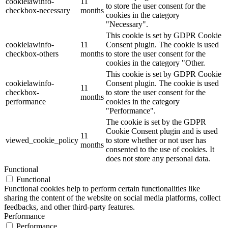
cookielawinfo-
11
to store the user consent for the
checkbox-necessary
months
cookies in the category
"Necessary".
This cookie is set by GDPR Cookie
cookielawinfo-
11
Consent plugin. The cookie is used
checkbox-others
months
to store the user consent for the
cookies in the category "Other.
This cookie is set by GDPR Cookie
cookielawinfo-
Consent plugin. The cookie is used
11
checkbox-
to store the user consent for the
months
performance
cookies in the category
"Performance".
The cookie is set by the GDPR
Cookie Consent plugin and is used
11
viewed_cookie_policy
to store whether or not user has
months
consented to the use of cookies. It
does not store any personal data.
Functional
Functional
Functional cookies help to perform certain functionalities like
sharing the content of the website on social media platforms, collect
feedbacks, and other third-party features.
Performance
Performance