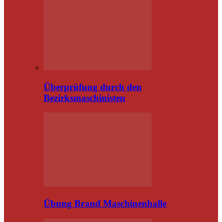
Überprüfung durch den
Bezirksmaschinisten
Übung Brand Maschinenhalle