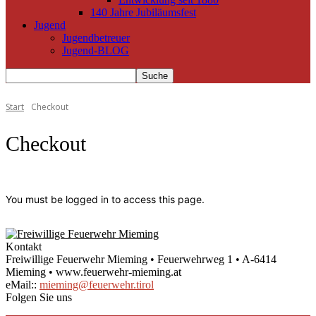
140 Jahre Jubiläumsfest
Jugend
Jugendbetreuer
Jugend-BLOG
Start
Checkout
Checkout
You must be logged in to access this page.
Kontakt
Freiwillige Feuerwehr Mieming • Feuerwehrweg 1 • A-6414
Mieming • www.feuerwehr-mieming.at
eMail::
mieming@feuerwehr.tirol
Folgen Sie uns