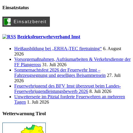
Einsatzstatus
Bezirksfeuerwehrverband Imst
Heißausbildung bei „ERHA-TEC firetraining“
6. August
2026
Vorsorgemaßnahmen, Aufräumarbeiten & Verkehrsdienste der
FF Plangeross
31. Juli 2026
Sommernachtsfest 2026 der Feuerwehr Imst –
Fahrzeugsegnung und geselliges Beisammensein
27. Juli
2026
Feuerwehrjugend des BFV Imst überzeugt beim Landes-
Feuerwehrjugendleistungsbewerb 2026
8. Juli 2026
Unwetterserie im Pitztal forderte Feuerwehren an mehreren
Tagen
1. Juli 2026
Wetterwarnung Tirol