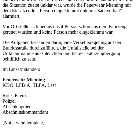
die Situation zuerst unklar war, wurde die Feuerwehr Mieming mit
dem Einsatzcode “ Person eingeklemmt unklarer Sachverhalt“
alarmiert.
Vor Ort stellte sich heraus das 4 Person schon aus dem Fahrzeug
gerettet wurden und keine Person mehr eingeklemmt war.
Die Aufgaben bestanden darin, eine Verkehrsregelung auf der
Bundesstraße durchzuführen, die Unfallstelle bei der
Unfallaufnahme auszuleuchten und bei der Fahrzeugbergung
behilflich zu sein.
Im Einsatz standen:
Feuerwehr Mieming
KDO, LFB-A, TLFA, Last
Rotes Kreuz
Polizei
Abschleppdienst
Abschnittskommandant
[Not a valid template]