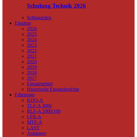
Schulung Technik 2026
Schlagzeilen
Einsätze
2026
2025
2024
2023
2022
2021
2020
2019
2018
2017
Einsatzgebiet
Historische Einsatzberichte
Fahrzeuge
KDO-A
TLF-A 3000
RLF-A 2000/100
LFB-A
MTF-A
LAST
Anhänger