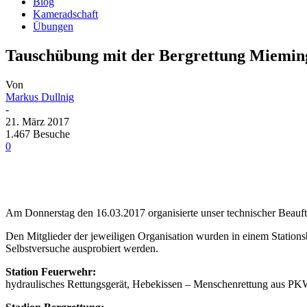
Blog
Kameradschaft
Übungen
Tauschübung mit der Bergrettung Miemi
Von
Markus Dullnig
-
21. März 2017
1.467 Besuche
0
Am Donnerstag den 16.03.2017 organisierte unser technischer Beau
Den Mitglieder der jeweiligen Organisation wurden in einem Stations
Selbstversuche ausprobiert werden.
Station Feuerwehr:
hydraulisches Rettungsgerät, Hebekissen – Menschenrettung aus P