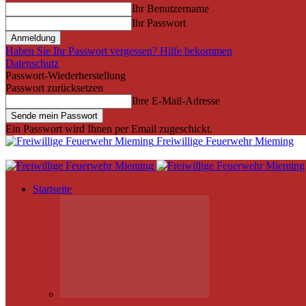
Ihr Benutzername
Ihr Passwort
Haben Sie Ihr Passwort vergessen? Hilfe bekommen
Datenschutz
Passwort-Wiederherstellung
Passwort zurücksetzen
Ihre E-Mail-Adresse
Ein Passwort wird Ihnen per Email zugeschickt.
Freiwillige Feuerwehr Mieming
Startseite