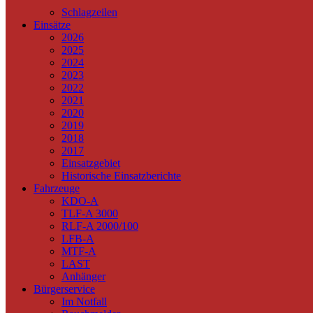
Schlagzeilen
Einsätze
2026
2025
2024
2023
2022
2021
2020
2019
2018
2017
Einsatzgebiet
Historische Einsatzberichte
Fahrzeuge
KDO-A
TLF-A 3000
RLF-A 2000/100
LFB-A
MTF-A
LAST
Anhänger
Bürgerservice
Im Notfall