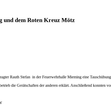
ng und dem Roten Kreuz Mötz
ftragter Rauth Stefan in der Feuerwehrhalle Mieming eine Tauschübu
betrieb die Gerätschaften der anderen erklärt. Anschließend konnten v
KW