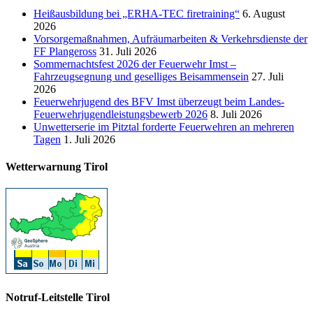
Heißausbildung bei „ERHA-TEC firetraining“
6. August
2026
Vorsorgemaßnahmen, Aufräumarbeiten & Verkehrsdienste der
FF Plangeross
31. Juli 2026
Sommernachtsfest 2026 der Feuerwehr Imst –
Fahrzeugsegnung und geselliges Beisammensein
27. Juli
2026
Feuerwehrjugend des BFV Imst überzeugt beim Landes-
Feuerwehrjugendleistungsbewerb 2026
8. Juli 2026
Unwetterserie im Pitztal forderte Feuerwehren an mehreren
Tagen
1. Juli 2026
Wetterwarnung Tirol
Notruf-Leitstelle Tirol