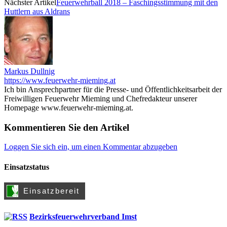
Nächster Artikel
Feuerwehrball 2018 – Faschingsstimmung mit den
Huttlern aus Aldrans
Markus Dullnig
https://www.feuerwehr-mieming.at
Ich bin Ansprechpartner für die Presse- und Öffentlichkeitsarbeit der
Freiwilligen Feuerwehr Mieming und Chefredakteur unserer
Homepage www.feuerwehr-mieming.at.
Kommentieren Sie den Artikel
Loggen Sie sich ein, um einen Kommentar abzugeben
Einsatzstatus
Bezirksfeuerwehrverband Imst