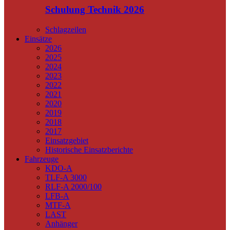
Schulung Technik 2026
Schlagzeilen
Einsätze
2026
2025
2024
2023
2022
2021
2020
2019
2018
2017
Einsatzgebiet
Historische Einsatzberichte
Fahrzeuge
KDO-A
TLF-A 3000
RLF-A 2000/100
LFB-A
MTF-A
LAST
Anhänger