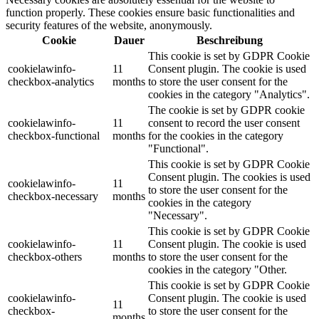
function properly. These cookies ensure basic functionalities and
security features of the website, anonymously.
Cookie
Dauer
Beschreibung
This cookie is set by GDPR Cookie
cookielawinfo-
11
Consent plugin. The cookie is used
checkbox-analytics
months
to store the user consent for the
cookies in the category "Analytics".
The cookie is set by GDPR cookie
cookielawinfo-
11
consent to record the user consent
checkbox-functional
months
for the cookies in the category
"Functional".
This cookie is set by GDPR Cookie
Consent plugin. The cookies is used
cookielawinfo-
11
to store the user consent for the
checkbox-necessary
months
cookies in the category
"Necessary".
This cookie is set by GDPR Cookie
cookielawinfo-
11
Consent plugin. The cookie is used
checkbox-others
months
to store the user consent for the
cookies in the category "Other.
This cookie is set by GDPR Cookie
cookielawinfo-
Consent plugin. The cookie is used
11
checkbox-
to store the user consent for the
months