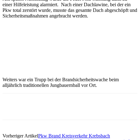
einer Hilfeleistung alarmiert. Nach einer Dachlawine, bei der ein
Pkw total zerstört wurde, musste das gesamte Dach abgeschöpft und
Sicherheitsmaßnahmen angebracht werden.
Weiters war ein Trupp bei der Brandsicherheitswache beim
alljährlich traditionellen Jungbauernball vor Ort.
Vorheriger Artikel
Pkw Brand Kreisverkehr Krebsbach