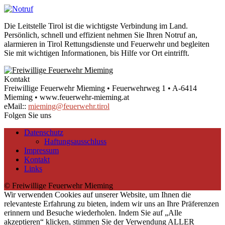
Die Leitstelle Tirol ist die wichtigste Verbindung im Land.
Persönlich, schnell und effizient nehmen Sie Ihren Notruf an,
alarmieren in Tirol Rettungsdienste und Feuerwehr und begleiten
Sie mit wichtigen Informationen, bis Hilfe vor Ort eintrifft.
Kontakt
Freiwillige Feuerwehr Mieming • Feuerwehrweg 1 • A-6414
Mieming • www.feuerwehr-mieming.at
eMail::
mieming@feuerwehr.tirol
Folgen Sie uns
Datenschutz
Haftungsausschluss
Impressum
Kontakt
Links
© Freiwillige Feuerwehr Mieming
Wir verwenden Cookies auf unserer Website, um Ihnen die
relevanteste Erfahrung zu bieten, indem wir uns an Ihre Präferenzen
erinnern und Besuche wiederholen. Indem Sie auf „Alle
akzeptieren“ klicken, stimmen Sie der Verwendung ALLER