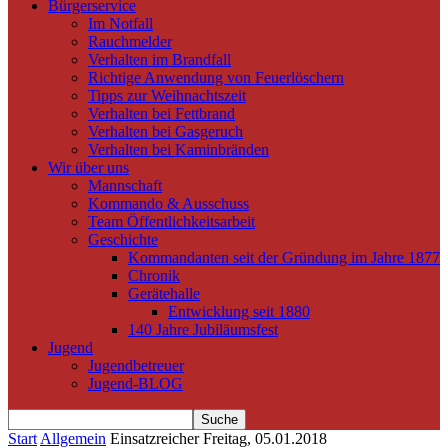
Bürgerservice
Im Notfall
Rauchmelder
Verhalten im Brandfall
Richtige Anwendung von Feuerlöschern
Tipps zur Weihnachtszeit
Verhalten bei Fettbrand
Verhalten bei Gasgeruch
Verhalten bei Kaminbränden
Wir über uns
Mannschaft
Kommando & Ausschuss
Team Öffentlichkeitsarbeit
Geschichte
Kommandanten seit der Gründung im Jahre 1877
Chronik
Gerätehalle
Entwicklung seit 1880
140 Jahre Jubiläumsfest
Jugend
Jugendbetreuer
Jugend-BLOG
Start
Allgemein
Einsatzreicher Freitag, 05.01.2018