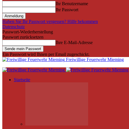
Ihr Benutzername
Ihr Passwort
Haben Sie Ihr Passwort vergessen? Hilfe bekommen
Datenschutz
Passwort-Wiederherstellung
Passwort zurücksetzen
Ihre E-Mail-Adresse
Ein Passwort wird Ihnen per Email zugeschickt.
Freiwillige Feuerwehr Mieming
Startseite