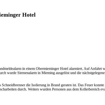
ieminger Hotel
ldealarm in einem Obermieminger Hotel alarmiert. Auf Anfahrt wurde d
 wurde Sirenenalarm in Mieming ausgelöst und die nächstgelegene Dr
els Schneidbrenner die Isolierung in Brand
geraten ist. Das Feuer konnte
öscharbeiten durch. Weiters wurden Personen aus dem Kellerbereich ev