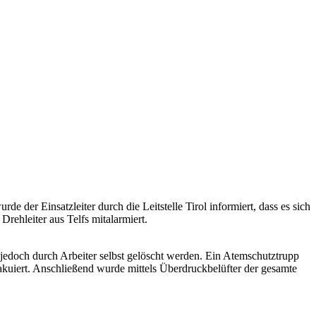
er Einsatzleiter durch die Leitstelle Tirol informiert, dass es sich
ehleiter aus Telfs mitalarmiert.
 jedoch durch Arbeiter selbst gelöscht werden. Ein Atemschutztrupp
akuiert. Anschließend wurde mittels Überdruckbelüfter der gesamte