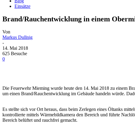
Blog
Einsätze
Brand/Rauchentwicklung in einem Oberm
Von
Markus Dullnig
-
14. Mai 2018
625 Besuche
0
Die Feuerwehr Mieming wurde heute den 14. Mai 2018 zu einem Brandme
um einen Brand/Rauchentwicklung im Gebäude handeln würde. Dadurch
Es stellte sich vor Ort heraus, dass beim Zerlegen eines Öltanks mitt
kontrollierte mittels Wärmebildkamera den Bereich und führte Nachl
Bereich belüftet und rauchfrei gemacht.