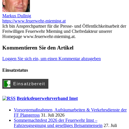
Markus Dullnig
https://www.feuerwehr-mieming.at
Ich bin Ansprechpartner für die Presse- und Öffentlichkeitsarbeit der
Freiwilligen Feuerwehr Mieming und Chefredakteur unserer
Homepage www.feuerwehr-mieming.at.
Kommentieren Sie den Artikel
Loggen Sie sich ein, um einen Kommentar abzugeben
Einsatzstatus
Bezirksfeuerwehrverband Imst
Vorsorgemaßnahmen, Aufräumarbeiten & Verkehrsdienste der
FF Plangeross
31. Juli 2026
Sommernachtsfest 2026 der Feuerwehr Imst –
Fahrzeugsegnung und geselliges Beisammensein
27. Juli