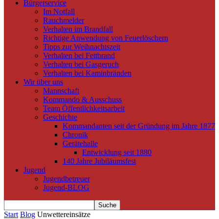
Bürgerservice
Im Notfall
Rauchmelder
Verhalten im Brandfall
Richtige Anwendung von Feuerlöschern
Tipps zur Weihnachtszeit
Verhalten bei Fettbrand
Verhalten bei Gasgeruch
Verhalten bei Kaminbränden
Wir über uns
Mannschaft
Kommando & Ausschuss
Team Öffentlichkeitsarbeit
Geschichte
Kommandanten seit der Gründung im Jahre 1877
Chronik
Gerätehalle
Entwicklung seit 1880
140 Jahre Jubiläumsfest
Jugend
Jugendbetreuer
Jugend-BLOG
Start
Blog
Unwettereinsätze