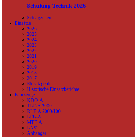
Schulung Technik 2026
Schlagzeilen
Einsätze
2026
2025
2024
2023
2022
2021
2020
2019
2018
2017
Einsatzgebiet
Historische Einsatzberichte
Fahrzeuge
KDO-A
TLF-A 3000
RLF-A 2000/100
LFB-A
MTF-A
LAST
Anhänger