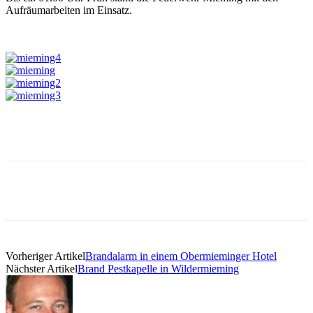
Aufräumarbeiten im Einsatz.
Vorheriger Artikel
Brandalarm in einem Obermieminger Hotel
Nächster Artikel
Brand Pestkapelle in Wildermieming