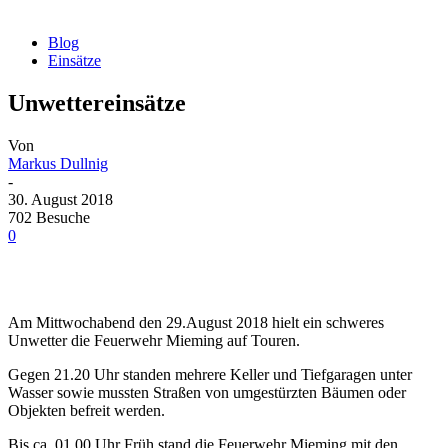
Blog
Einsätze
Unwettereinsätze
Von
Markus Dullnig
-
30. August 2018
702 Besuche
0
Am Mittwochabend den 29.August 2018 hielt ein schweres
Unwetter die Feuerwehr Mieming auf Touren.
Gegen 21.20 Uhr standen mehrere Keller und Tiefgaragen unter
Wasser sowie mussten Straßen von umgestürzten Bäumen oder
Objekten befreit werden.
Bis ca. 01.00 Uhr Früh stand die Feuerwehr Mieming mit den