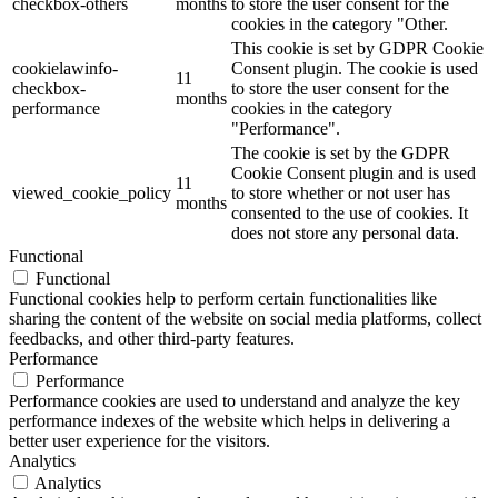
checkbox-others
months
to store the user consent for the
cookies in the category "Other.
This cookie is set by GDPR Cookie
cookielawinfo-
Consent plugin. The cookie is used
11
checkbox-
to store the user consent for the
months
performance
cookies in the category
"Performance".
The cookie is set by the GDPR
Cookie Consent plugin and is used
11
viewed_cookie_policy
to store whether or not user has
months
consented to the use of cookies. It
does not store any personal data.
Functional
Functional
Functional cookies help to perform certain functionalities like
sharing the content of the website on social media platforms, collect
feedbacks, and other third-party features.
Performance
Performance
Performance cookies are used to understand and analyze the key
performance indexes of the website which helps in delivering a
better user experience for the visitors.
Analytics
Analytics