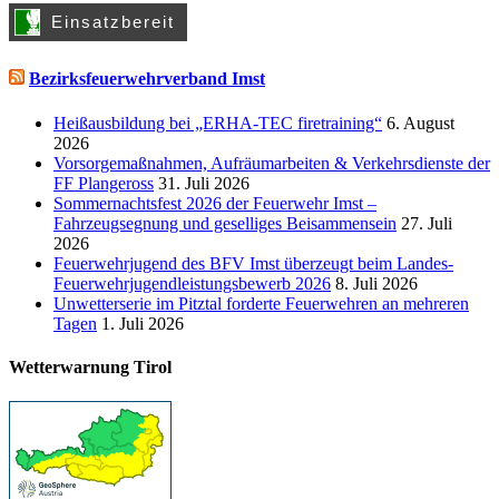
Bezirksfeuerwehrverband Imst
Heißausbildung bei „ERHA-TEC firetraining“
6. August
2026
Vorsorgemaßnahmen, Aufräumarbeiten & Verkehrsdienste der
FF Plangeross
31. Juli 2026
Sommernachtsfest 2026 der Feuerwehr Imst –
Fahrzeugsegnung und geselliges Beisammensein
27. Juli
2026
Feuerwehrjugend des BFV Imst überzeugt beim Landes-
Feuerwehrjugendleistungsbewerb 2026
8. Juli 2026
Unwetterserie im Pitztal forderte Feuerwehren an mehreren
Tagen
1. Juli 2026
Wetterwarnung Tirol