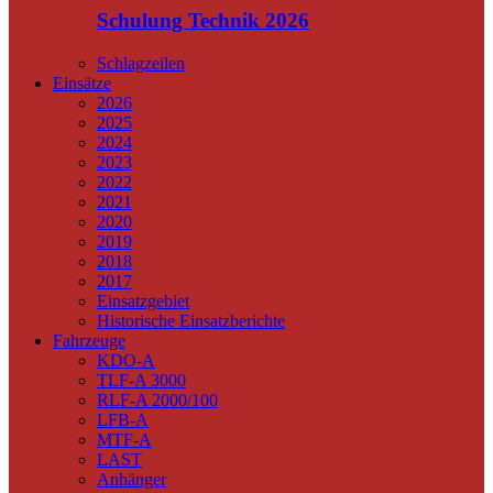
Schulung Technik 2026
Schlagzeilen
Einsätze
2026
2025
2024
2023
2022
2021
2020
2019
2018
2017
Einsatzgebiet
Historische Einsatzberichte
Fahrzeuge
KDO-A
TLF-A 3000
RLF-A 2000/100
LFB-A
MTF-A
LAST
Anhänger