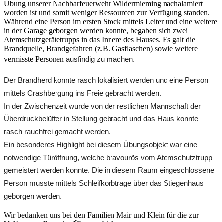
Übung unserer Nachbarfeuerwehr Wildermieming nachalamiert
worden ist und somit weniger Ressourcen zur Verfügung standen.
Während eine Person im ersten Stock mittels Leiter und eine weitere
in der Garage geborgen werden konnte, begaben sich zwei
Atemschutzgerätetrupps in das Innere des Hauses. Es galt die
Brandquelle, Brandgefahren (z.B. Gasflaschen) sowie weitere
vermisste Personen
ausfindig zu machen.
Der Brandherd konnte rasch lokalisiert werden und eine Person
mittels Crashbergung ins Freie gebracht werden.
In der Zwischenzeit wurde von der restlichen Mannschaft der
Überdruckbelüfter in Stellung gebracht und das Haus konnte
rasch rauchfrei gemacht werden.
Ein besonderes Highlight bei diesem Übungsobjekt war eine
notwendige Türöffnung, welche bravourös vom Atemschutztrupp
gemeistert werden konnte. Die in diesem Raum eingeschlossene
Person musste mittels Schleifkorbtrage über das Stiegenhaus
geborgen werden.
Wir bedanken uns bei den Familien Mair und Klein für die zur