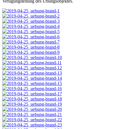
Vefügungstellung des Übungsobjektes.