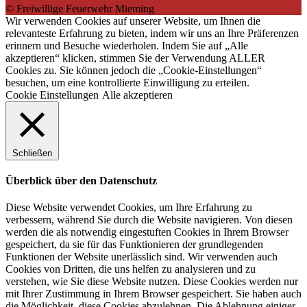
© Freiwillige Feuerwehr Mieming
Wir verwenden Cookies auf unserer Website, um Ihnen die
relevanteste Erfahrung zu bieten, indem wir uns an Ihre Präferenzen
erinnern und Besuche wiederholen. Indem Sie auf „Alle
akzeptieren“ klicken, stimmen Sie der Verwendung ALLER
Cookies zu. Sie können jedoch die „Cookie-Einstellungen“
besuchen, um eine kontrollierte Einwilligung zu erteilen.
Cookie Einstellungen
Alle akzeptieren
Schließen
Überblick über den Datenschutz
Diese Website verwendet Cookies, um Ihre Erfahrung zu
verbessern, während Sie durch die Website navigieren. Von diesen
werden die als notwendig eingestuften Cookies in Ihrem Browser
gespeichert, da sie für das Funktionieren der grundlegenden
Funktionen der Website unerlässlich sind. Wir verwenden auch
Cookies von Dritten, die uns helfen zu analysieren und zu
verstehen, wie Sie diese Website nutzen. Diese Cookies werden nur
mit Ihrer Zustimmung in Ihrem Browser gespeichert. Sie haben auch
die Möglichkeit, diese Cookies abzulehnen. Die Ablehnung einiger