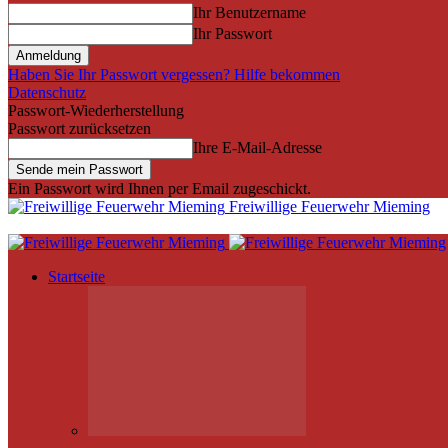
Ihr Benutzername
Ihr Passwort
Haben Sie Ihr Passwort vergessen? Hilfe bekommen
Datenschutz
Passwort-Wiederherstellung
Passwort zurücksetzen
Ihre E-Mail-Adresse
Ein Passwort wird Ihnen per Email zugeschickt.
Freiwillige Feuerwehr Mieming
Startseite