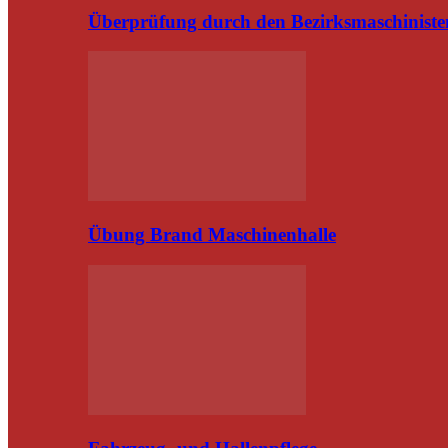
Überprüfung durch den Bezirksmaschiniste
Übung Brand Maschinenhalle