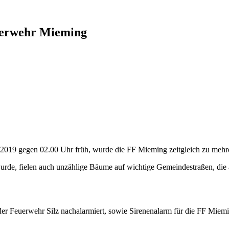
euerwehr Mieming
2019 gegen 02.00 Uhr früh, wurde die FF Mieming zeitgleich zu mehre
rde, fielen auch unzählige Bäume auf wichtige Gemeindestraßen, die a
der Feuerwehr Silz nachalarmiert, sowie Sirenenalarm für die FF Miemi