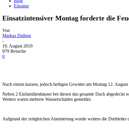
Blog
Einsätze
Einsatzintensiver Montag forderte die F
Von
Markus Dullnig
-
19. August 2019
979 Besuche
0
Nach einem kurzen, jedoch heftigen Gewitter am Montag 12. August 
Neben 2 Einfamilienhäuser bei diesen das gesamte Dach abgedeckt wu
Weiters waren mehrere Wasserschäden gemeldet.
Aufgrund der zeitgleichen Alarmierung wurde weiters die Drehleiter 