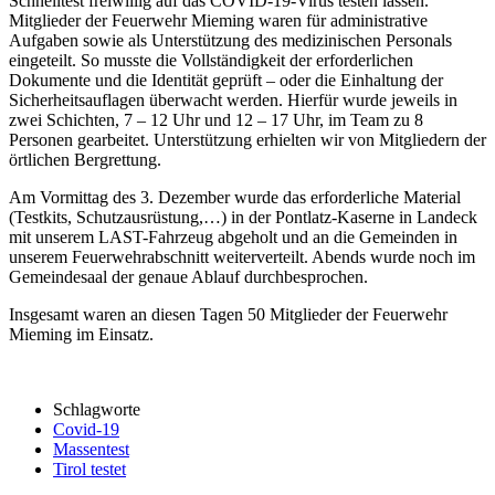
Schnelltest freiwillig auf das COVID-19-Virus testen lassen.
Mitglieder der Feuerwehr Mieming waren für administrative
Aufgaben sowie als Unterstützung des medizinischen Personals
eingeteilt. So musste die Vollständigkeit der erforderlichen
Dokumente und die Identität geprüft – oder die Einhaltung der
Sicherheitsauflagen überwacht werden. Hierfür wurde jeweils in
zwei Schichten, 7 – 12 Uhr und 12 – 17 Uhr, im Team zu 8
Personen gearbeitet. Unterstützung erhielten wir von Mitgliedern der
örtlichen Bergrettung.
Am Vormittag des 3. Dezember wurde das erforderliche Material
(Testkits, Schutzausrüstung,…) in der Pontlatz-Kaserne in Landeck
mit unserem LAST-Fahrzeug abgeholt und an die Gemeinden in
unserem Feuerwehrabschnitt weiterverteilt. Abends wurde noch im
Gemeindesaal der genaue Ablauf durchbesprochen.
Insgesamt waren an diesen Tagen 50 Mitglieder der Feuerwehr
Mieming im Einsatz.
Schlagworte
Covid-19
Massentest
Tirol testet