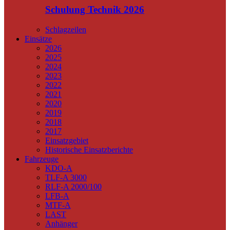
Schulung Technik 2026
Schlagzeilen
Einsätze
2026
2025
2024
2023
2022
2021
2020
2019
2018
2017
Einsatzgebiet
Historische Einsatzberichte
Fahrzeuge
KDO-A
TLF-A 3000
RLF-A 2000/100
LFB-A
MTF-A
LAST
Anhänger