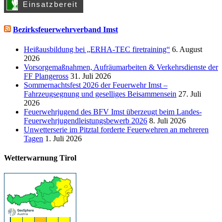
Bezirksfeuerwehrverband Imst
Heißausbildung bei „ERHA-TEC firetraining“
6. August
2026
Vorsorgemaßnahmen, Aufräumarbeiten & Verkehrsdienste der
FF Plangeross
31. Juli 2026
Sommernachtsfest 2026 der Feuerwehr Imst –
Fahrzeugsegnung und geselliges Beisammensein
27. Juli
2026
Feuerwehrjugend des BFV Imst überzeugt beim Landes-
Feuerwehrjugendleistungsbewerb 2026
8. Juli 2026
Unwetterserie im Pitztal forderte Feuerwehren an mehreren
Tagen
1. Juli 2026
Wetterwarnung Tirol