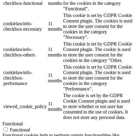
checkbox-functional
months
for the cookies in the category
"Functional".
This cookie is set by GDPR Cookie
Consent plugin. The cookies is used
cookielawinfo-
11
to store the user consent for the
checkbox-necessary
months
cookies in the category
"Necessary".
This cookie is set by GDPR Cookie
cookielawinfo-
11
Consent plugin. The cookie is used
checkbox-others
months
to store the user consent for the
cookies in the category "Other.
This cookie is set by GDPR Cookie
cookielawinfo-
Consent plugin. The cookie is used
11
checkbox-
to store the user consent for the
months
performance
cookies in the category
"Performance".
The cookie is set by the GDPR
Cookie Consent plugin and is used
11
viewed_cookie_policy
to store whether or not user has
months
consented to the use of cookies. It
does not store any personal data.
Functional
Functional
Functional cookies help to perform certain functionalities like