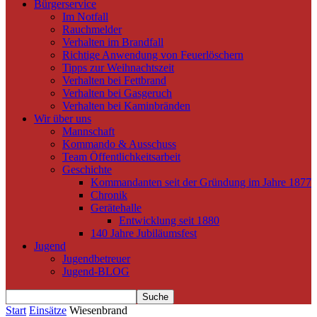
Bürgerservice
Im Notfall
Rauchmelder
Verhalten im Brandfall
Richtige Anwendung von Feuerlöschern
Tipps zur Weihnachtszeit
Verhalten bei Fettbrand
Verhalten bei Gasgeruch
Verhalten bei Kaminbränden
Wir über uns
Mannschaft
Kommando & Ausschuss
Team Öffentlichkeitsarbeit
Geschichte
Kommandanten seit der Gründung im Jahre 1877
Chronik
Gerätehalle
Entwicklung seit 1880
140 Jahre Jubiläumsfest
Jugend
Jugendbetreuer
Jugend-BLOG
Start
Einsätze
Wiesenbrand