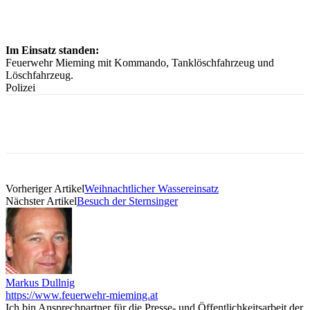
Im Einsatz standen:
Feuerwehr Mieming mit Kommando, Tanklöschfahrzeug und
Löschfahrzeug.
Polizei
Vorheriger Artikel
Weihnachtlicher Wassereinsatz
Nächster Artikel
Besuch der Sternsinger
Markus Dullnig
https://www.feuerwehr-mieming.at
Ich bin Ansprechpartner für die Presse- und Öffentlichkeitsarbeit der