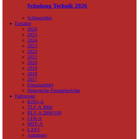
Schulung Technik 2026
Schlagzeilen
Einsätze
2026
2025
2024
2023
2022
2021
2020
2019
2018
2017
Einsatzgebiet
Historische Einsatzberichte
Fahrzeuge
KDO-A
TLF-A 3000
RLF-A 2000/100
LFB-A
MTF-A
LAST
Anhänger