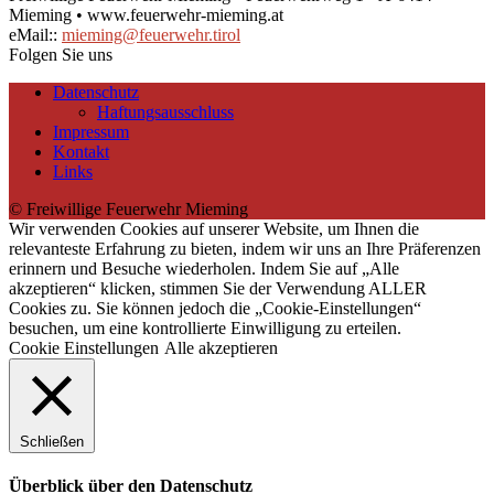
Mieming • www.feuerwehr-mieming.at
eMail::
mieming@feuerwehr.tirol
Folgen Sie uns
Datenschutz
Haftungsausschluss
Impressum
Kontakt
Links
© Freiwillige Feuerwehr Mieming
Wir verwenden Cookies auf unserer Website, um Ihnen die
relevanteste Erfahrung zu bieten, indem wir uns an Ihre Präferenzen
erinnern und Besuche wiederholen. Indem Sie auf „Alle
akzeptieren“ klicken, stimmen Sie der Verwendung ALLER
Cookies zu. Sie können jedoch die „Cookie-Einstellungen“
besuchen, um eine kontrollierte Einwilligung zu erteilen.
Cookie Einstellungen
Alle akzeptieren
Schließen
Überblick über den Datenschutz