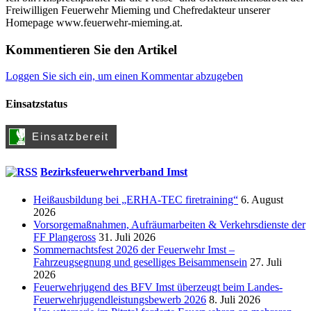
Freiwilligen Feuerwehr Mieming und Chefredakteur unserer
Homepage www.feuerwehr-mieming.at.
Kommentieren Sie den Artikel
Loggen Sie sich ein, um einen Kommentar abzugeben
Einsatzstatus
Bezirksfeuerwehrverband Imst
Heißausbildung bei „ERHA-TEC firetraining“
6. August
2026
Vorsorgemaßnahmen, Aufräumarbeiten & Verkehrsdienste der
FF Plangeross
31. Juli 2026
Sommernachtsfest 2026 der Feuerwehr Imst –
Fahrzeugsegnung und geselliges Beisammensein
27. Juli
2026
Feuerwehrjugend des BFV Imst überzeugt beim Landes-
Feuerwehrjugendleistungsbewerb 2026
8. Juli 2026