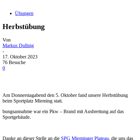
Übungen
Herbstübung
Von
Markus Dullnig
-
17. Oktober 2023
76 Besuche
0
Am Donnerstagabend den 5. Oktober fand unsere Herbstübung
beim Sportplatz Mieming statt.
bungsannahme war ein Pkw – Brand mit Ausbreitung auf das
Sportgebäude.
Danke an dieser Stelle an die
SPG Mieminger Plateau
, die uns das