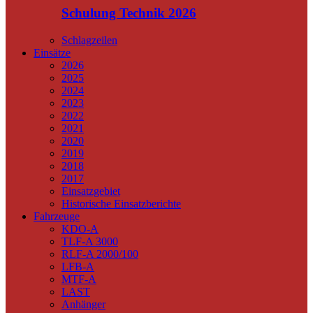
Schulung Technik 2026
Schlagzeilen
Einsätze
2026
2025
2024
2023
2022
2021
2020
2019
2018
2017
Einsatzgebiet
Historische Einsatzberichte
Fahrzeuge
KDO-A
TLF-A 3000
RLF-A 2000/100
LFB-A
MTF-A
LAST
Anhänger