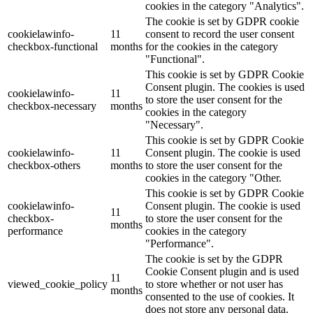
cookies in the category "Analytics".
The cookie is set by GDPR cookie
cookielawinfo-
11
consent to record the user consent
checkbox-functional
months
for the cookies in the category
"Functional".
This cookie is set by GDPR Cookie
Consent plugin. The cookies is used
cookielawinfo-
11
to store the user consent for the
checkbox-necessary
months
cookies in the category
"Necessary".
This cookie is set by GDPR Cookie
cookielawinfo-
11
Consent plugin. The cookie is used
checkbox-others
months
to store the user consent for the
cookies in the category "Other.
This cookie is set by GDPR Cookie
cookielawinfo-
Consent plugin. The cookie is used
11
checkbox-
to store the user consent for the
months
performance
cookies in the category
"Performance".
The cookie is set by the GDPR
Cookie Consent plugin and is used
11
viewed_cookie_policy
to store whether or not user has
months
consented to the use of cookies. It
does not store any personal data.