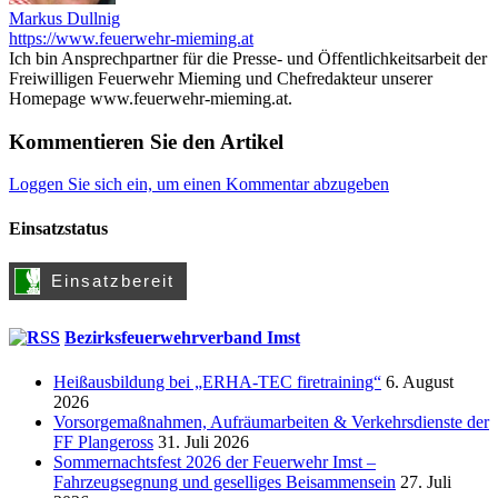
Markus Dullnig
https://www.feuerwehr-mieming.at
Ich bin Ansprechpartner für die Presse- und Öffentlichkeitsarbeit der
Freiwilligen Feuerwehr Mieming und Chefredakteur unserer
Homepage www.feuerwehr-mieming.at.
Kommentieren Sie den Artikel
Loggen Sie sich ein, um einen Kommentar abzugeben
Einsatzstatus
Bezirksfeuerwehrverband Imst
Heißausbildung bei „ERHA-TEC firetraining“
6. August
2026
Vorsorgemaßnahmen, Aufräumarbeiten & Verkehrsdienste der
FF Plangeross
31. Juli 2026
Sommernachtsfest 2026 der Feuerwehr Imst –
Fahrzeugsegnung und geselliges Beisammensein
27. Juli