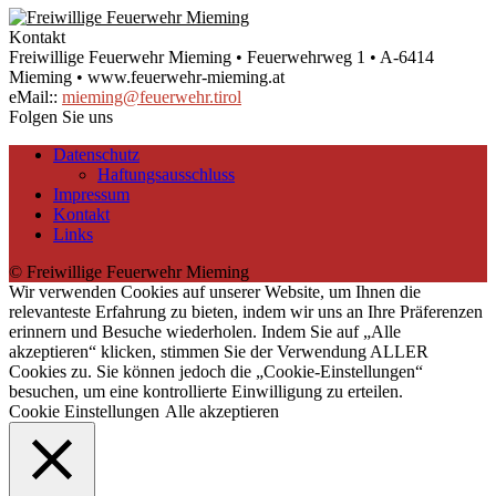
Kontakt
Freiwillige Feuerwehr Mieming • Feuerwehrweg 1 • A-6414
Mieming • www.feuerwehr-mieming.at
eMail::
mieming@feuerwehr.tirol
Folgen Sie uns
Datenschutz
Haftungsausschluss
Impressum
Kontakt
Links
© Freiwillige Feuerwehr Mieming
Wir verwenden Cookies auf unserer Website, um Ihnen die
relevanteste Erfahrung zu bieten, indem wir uns an Ihre Präferenzen
erinnern und Besuche wiederholen. Indem Sie auf „Alle
akzeptieren“ klicken, stimmen Sie der Verwendung ALLER
Cookies zu. Sie können jedoch die „Cookie-Einstellungen“
besuchen, um eine kontrollierte Einwilligung zu erteilen.
Cookie Einstellungen
Alle akzeptieren