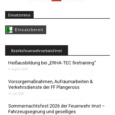
Einsatzstatus
Bezirksfeuerwehrverband Imst
Heißausbildung bei „ERHA-TEC firetraining“
6. August 2026
Vorsorgemaßnahmen, Aufräumarbeiten &
Verkehrsdienste der FF Plangeross
31. Juli 2026
Sommernachtsfest 2026 der Feuerwehr Imst –
Fahrzeugsegnung und geselliges