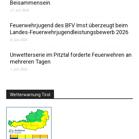
Beisammensein
27. Juli 2026
Feuerwehrjugend des BFV Imst überzeugt beim
Landes-Feuerwehrjugendleistungsbewerb 2026
8. Juli 2026
Unwetterserie im Pitztal forderte Feuerwehren an
mehreren Tagen
1. Juli 2026
Wetterwarnung Tirol