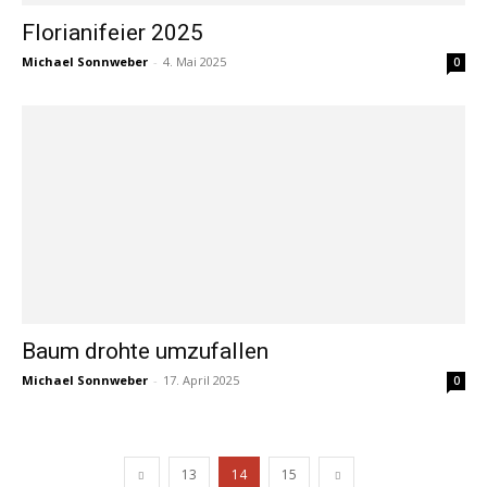
Florianifeier 2025
Michael Sonnweber
-
4. Mai 2025
0
Baum drohte umzufallen
Michael Sonnweber
-
17. April 2025
0
13
14
15