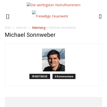
Start
Autoren
Beiträge von Michael Sonnweber
Michael Sonnweber
78 BEITRÄGE
0 Kommentare