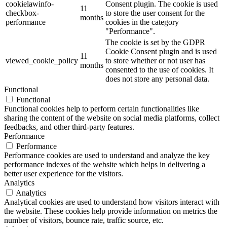
cookielawinfo-
Consent plugin. The cookie is used
11
checkbox-
to store the user consent for the
months
performance
cookies in the category
"Performance".
The cookie is set by the GDPR
Cookie Consent plugin and is used
11
viewed_cookie_policy
to store whether or not user has
months
consented to the use of cookies. It
does not store any personal data.
Functional
Functional
Functional cookies help to perform certain functionalities like
sharing the content of the website on social media platforms, collect
feedbacks, and other third-party features.
Performance
Performance
Performance cookies are used to understand and analyze the key
performance indexes of the website which helps in delivering a
better user experience for the visitors.
Analytics
Analytics
Analytical cookies are used to understand how visitors interact with
the website. These cookies help provide information on metrics the
number of visitors, bounce rate, traffic source, etc.