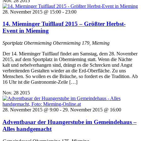
Nov.
28
2015
28. November 2015 @ 15:00
-
23:00
14. Mieminger Tuifllauf 2015 – Größter Herbst-
Event in Mieming
Sportplatz Obermieming
Obermieming 179, Mieming
Der 14. Mieminger Tuifllauf findet am Samstag, dem 28. November
2015, auf dem Sportplatz in Obermieming statt. Wenn die Nächte
kalt und nebelverhangen sind, drängt es die Schrecken und Angst
verbreitenden Gestalten wieder an die Erd-Oberfläche. Zu uns
Menschen. So wollen es die Bräuche, so fordert es die Tradition. Ab
16 Uhr ist die Gastronomie-Zeile […]
Nov.
28
2015
28. November 2015 @ 9:00
-
29. November 2015 @ 16:00
Adventbasar der Huangerstube im Gemeindehaus –
Alles handgemacht