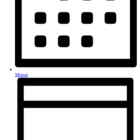
Monat