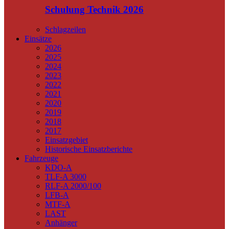
Schulung Technik 2026
Schlagzeilen
Einsätze
2026
2025
2024
2023
2022
2021
2020
2019
2018
2017
Einsatzgebiet
Historische Einsatzberichte
Fahrzeuge
KDO-A
TLF-A 3000
RLF-A 2000/100
LFB-A
MTF-A
LAST
Anhänger