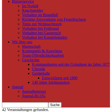
Bürgerservice
Im Notfall
Rauchmelder
Verhalten im Brandfall
Richtige Anwendung von Feuerlöschern
Tipps zur Weihnachtszeit
Verhalten bei Fettbrand
Verhalten bei Gasgeruch
Verhalten bei Kaminbränden
Wir über uns
Mannschaft
Kommando & Ausschuss
Team Öffentlichkeitsarbeit
Geschichte
Kommandanten seit der Gründung im Jahre 1877
Chronik
Gerätehalle
Entwicklung seit 1880
140 Jahre Jubiläumsfest
Jugend
Jugendbetreuer
Jugend-BLOG
42 Veranstaltungen gefunden.