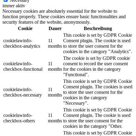
Necessary
immer aktiv
Necessary cookies are absolutely essential for the website to
function properly. These cookies ensure basic functionalities and
security features of the website, anonymously.
Cookie
Dauer
Beschreibung
This cookie is set by GDPR Cookie
cookielawinfo-
11
Consent plugin. The cookie is used
checkbox-analytics
months
to store the user consent for the
cookies in the category "Analytics".
The cookie is set by GDPR cookie
cookielawinfo-
11
consent to record the user consent
checkbox-functional
months
for the cookies in the category
"Functional".
This cookie is set by GDPR Cookie
Consent plugin. The cookies is used
cookielawinfo-
11
to store the user consent for the
checkbox-necessary
months
cookies in the category
"Necessary".
This cookie is set by GDPR Cookie
cookielawinfo-
11
Consent plugin. The cookie is used
checkbox-others
months
to store the user consent for the
cookies in the category "Other.
This cookie is set by GDPR Cookie