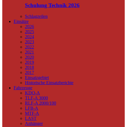
Schulung Technik 2026
Schlagzeilen
Einsätze
2026
2025
2024
2023
2022
2021
2020
2019
2018
2017
Einsatzgebiet
Historische Einsatzberichte
Fahrzeuge
KDO-A
TLF-A 3000
RLF-A 2000/100
LFB-A
MTF-A
LAST
Anhänger