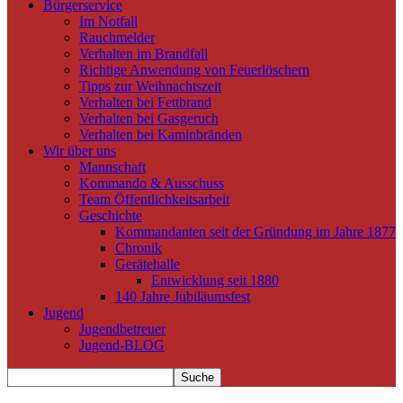
Bürgerservice
Im Notfall
Rauchmelder
Verhalten im Brandfall
Richtige Anwendung von Feuerlöschern
Tipps zur Weihnachtszeit
Verhalten bei Fettbrand
Verhalten bei Gasgeruch
Verhalten bei Kaminbränden
Wir über uns
Mannschaft
Kommando & Ausschuss
Team Öffentlichkeitsarbeit
Geschichte
Kommandanten seit der Gründung im Jahre 1877
Chronik
Gerätehalle
Entwicklung seit 1880
140 Jahre Jubiläumsfest
Jugend
Jugendbetreuer
Jugend-BLOG