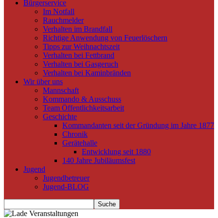
Bürgerservice
Im Notfall
Rauchmelder
Verhalten im Brandfall
Richtige Anwendung von Feuerlöschern
Tipps zur Weihnachtszeit
Verhalten bei Fettbrand
Verhalten bei Gasgeruch
Verhalten bei Kaminbränden
Wir über uns
Mannschaft
Kommando & Ausschuss
Team Öffentlichkeitsarbeit
Geschichte
Kommandanten seit der Gründung im Jahre 1877
Chronik
Gerätehalle
Entwicklung seit 1880
140 Jahre Jubiläumsfest
Jugend
Jugendbetreuer
Jugend-BLOG