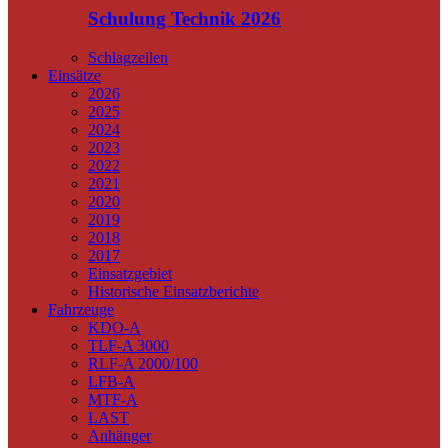
Schulung Technik 2026
Schlagzeilen
Einsätze
2026
2025
2024
2023
2022
2021
2020
2019
2018
2017
Einsatzgebiet
Historische Einsatzberichte
Fahrzeuge
KDO-A
TLF-A 3000
RLF-A 2000/100
LFB-A
MTF-A
LAST
Anhänger