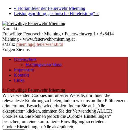
«
Florianifeier der Feuerwehr Mieming
Leistungsprüfung „technische Hilfeleistung“
»
Kontakt
Freiwillige Feuerwehr Mieming • Feuerwehrweg 1 • A-6414
Mieming • www.feuerwehr-mieming.at
eMail::
mieming@feuerwehr.tirol
Folgen Sie uns
Datenschutz
Haftungsausschluss
Impressum
Kontakt
Links
© Freiwillige Feuerwehr Mieming
Wir verwenden Cookies auf unserer Website, um Ihnen die
relevanteste Erfahrung zu bieten, indem wir uns an Ihre Präferenzen
erinnern und Besuche wiederholen. Indem Sie auf „Alle
akzeptieren“ klicken, stimmen Sie der Verwendung ALLER
Cookies zu. Sie können jedoch die „Cookie-Einstellungen“
besuchen, um eine kontrollierte Einwilligung zu erteilen.
Cookie Einstellungen
Alle akzeptieren