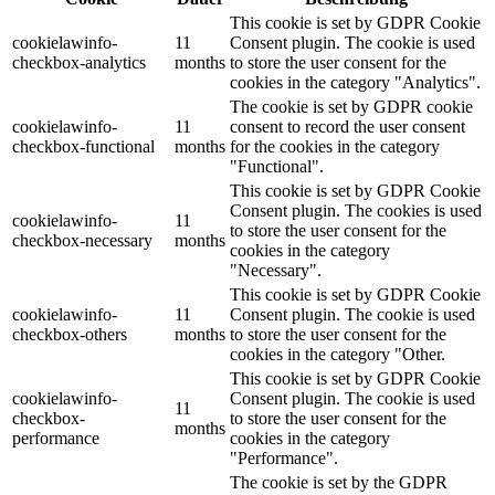
This cookie is set by GDPR Cookie
cookielawinfo-
11
Consent plugin. The cookie is used
checkbox-analytics
months
to store the user consent for the
cookies in the category "Analytics".
The cookie is set by GDPR cookie
cookielawinfo-
11
consent to record the user consent
checkbox-functional
months
for the cookies in the category
"Functional".
This cookie is set by GDPR Cookie
Consent plugin. The cookies is used
cookielawinfo-
11
to store the user consent for the
checkbox-necessary
months
cookies in the category
"Necessary".
This cookie is set by GDPR Cookie
cookielawinfo-
11
Consent plugin. The cookie is used
checkbox-others
months
to store the user consent for the
cookies in the category "Other.
This cookie is set by GDPR Cookie
cookielawinfo-
Consent plugin. The cookie is used
11
checkbox-
to store the user consent for the
months
performance
cookies in the category
"Performance".
The cookie is set by the GDPR