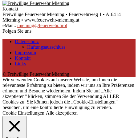
Kontakt
Freiwillige Feuerwehr Mieming • Feuerwehrweg 1 • A-6414
Mieming • www.feuerwehr-mieming.at
eMail::
mieming@feuerwehr.tirol
Folgen Sie uns
Datenschutz
Haftungsausschluss
Impressum
Kontakt
Links
© Freiwillige Feuerwehr Mieming
Wir verwenden Cookies auf unserer Website, um Ihnen die
relevanteste Erfahrung zu bieten, indem wir uns an Ihre Präferenzen
erinnern und Besuche wiederholen. Indem Sie auf „Alle
akzeptieren“ klicken, stimmen Sie der Verwendung ALLER
Cookies zu. Sie können jedoch die „Cookie-Einstellungen“
besuchen, um eine kontrollierte Einwilligung zu erteilen.
Cookie Einstellungen
Alle akzeptieren