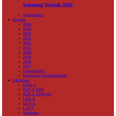
Schulung Technik 2026
Schlagzeilen
Einsätze
2026
2025
2024
2023
2022
2021
2020
2019
2018
2017
Einsatzgebiet
Historische Einsatzberichte
Fahrzeuge
KDO-A
TLF-A 3000
RLF-A 2000/100
LFB-A
MTF-A
LAST
Anhänger