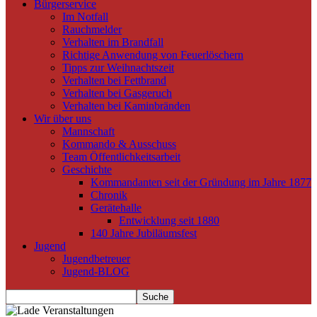
Bürgerservice
Im Notfall
Rauchmelder
Verhalten im Brandfall
Richtige Anwendung von Feuerlöschern
Tipps zur Weihnachtszeit
Verhalten bei Fettbrand
Verhalten bei Gasgeruch
Verhalten bei Kaminbränden
Wir über uns
Mannschaft
Kommando & Ausschuss
Team Öffentlichkeitsarbeit
Geschichte
Kommandanten seit der Gründung im Jahre 1877
Chronik
Gerätehalle
Entwicklung seit 1880
140 Jahre Jubiläumsfest
Jugend
Jugendbetreuer
Jugend-BLOG