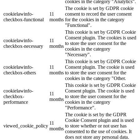
cookies in the category "Analytics".
The cookie is set by GDPR cookie
cookielawinfo-
11
consent to record the user consent
checkbox-functional
months
for the cookies in the category
"Functional".
This cookie is set by GDPR Cookie
Consent plugin. The cookies is used
cookielawinfo-
11
to store the user consent for the
checkbox-necessary
months
cookies in the category
"Necessary".
This cookie is set by GDPR Cookie
cookielawinfo-
11
Consent plugin. The cookie is used
checkbox-others
months
to store the user consent for the
cookies in the category "Other.
This cookie is set by GDPR Cookie
cookielawinfo-
Consent plugin. The cookie is used
11
checkbox-
to store the user consent for the
months
performance
cookies in the category
"Performance".
The cookie is set by the GDPR
Cookie Consent plugin and is used
11
viewed_cookie_policy
to store whether or not user has
months
consented to the use of cookies. It
does not store any personal data.