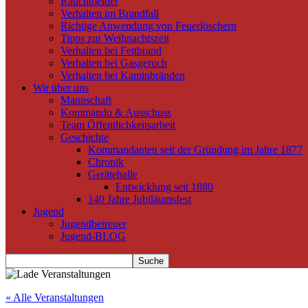
Rauchmelder
Verhalten im Brandfall
Richtige Anwendung von Feuerlöschern
Tipps zur Weihnachtszeit
Verhalten bei Fettbrand
Verhalten bei Gasgeruch
Verhalten bei Kaminbränden
Wir über uns
Mannschaft
Kommando & Ausschuss
Team Öffentlichkeitsarbeit
Geschichte
Kommandanten seit der Gründung im Jahre 1877
Chronik
Gerätehalle
Entwicklung seit 1880
140 Jahre Jubiläumsfest
Jugend
Jugendbetreuer
Jugend-BLOG
« Alle Veranstaltungen