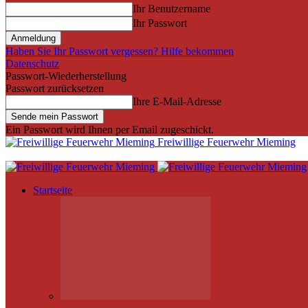
Ihr Benutzername
Ihr Passwort
Haben Sie Ihr Passwort vergessen? Hilfe bekommen
Datenschutz
Passwort-Wiederherstellung
Passwort zurücksetzen
Ihre E-Mail-Adresse
Ein Passwort wird Ihnen per Email zugeschickt.
Freiwillige Feuerwehr Mieming
Startseite