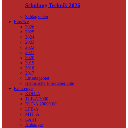
Schulung Technik 2026
Schlagzeilen
Einsätze
2026
2025
2024
2023
2022
2021
2020
2019
2018
2017
Einsatzgebiet
Historische Einsatzberichte
Fahrzeuge
KDO-A
TLF-A 3000
RLF-A 2000/100
LFB-A
MTF-A
LAST
Anhänger