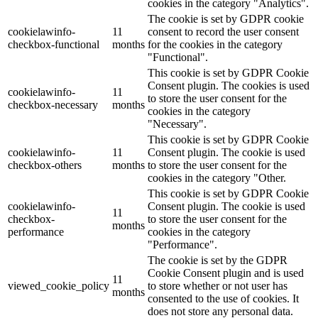
cookies in the category "Analytics".
The cookie is set by GDPR cookie
cookielawinfo-
11
consent to record the user consent
checkbox-functional
months
for the cookies in the category
"Functional".
This cookie is set by GDPR Cookie
Consent plugin. The cookies is used
cookielawinfo-
11
to store the user consent for the
checkbox-necessary
months
cookies in the category
"Necessary".
This cookie is set by GDPR Cookie
cookielawinfo-
11
Consent plugin. The cookie is used
checkbox-others
months
to store the user consent for the
cookies in the category "Other.
This cookie is set by GDPR Cookie
cookielawinfo-
Consent plugin. The cookie is used
11
checkbox-
to store the user consent for the
months
performance
cookies in the category
"Performance".
The cookie is set by the GDPR
Cookie Consent plugin and is used
11
viewed_cookie_policy
to store whether or not user has
months
consented to the use of cookies. It
does not store any personal data.