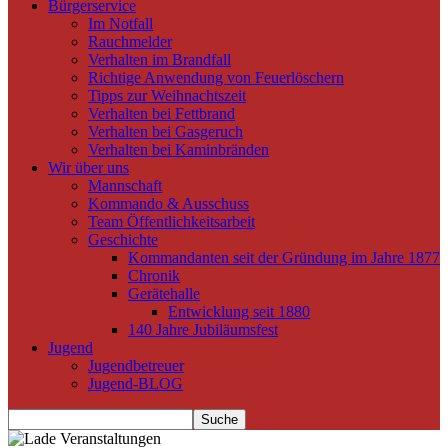
Bürgerservice
Im Notfall
Rauchmelder
Verhalten im Brandfall
Richtige Anwendung von Feuerlöschern
Tipps zur Weihnachtszeit
Verhalten bei Fettbrand
Verhalten bei Gasgeruch
Verhalten bei Kaminbränden
Wir über uns
Mannschaft
Kommando & Ausschuss
Team Öffentlichkeitsarbeit
Geschichte
Kommandanten seit der Gründung im Jahre 1877
Chronik
Gerätehalle
Entwicklung seit 1880
140 Jahre Jubiläumsfest
Jugend
Jugendbetreuer
Jugend-BLOG