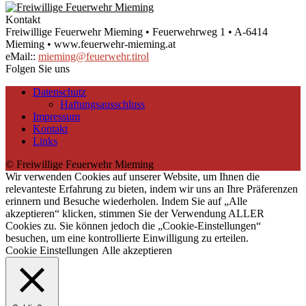
Kontakt
Freiwillige Feuerwehr Mieming • Feuerwehrweg 1 • A-6414
Mieming • www.feuerwehr-mieming.at
eMail::
mieming@feuerwehr.tirol
Folgen Sie uns
Datenschutz
Haftungsausschluss
Impressum
Kontakt
Links
© Freiwillige Feuerwehr Mieming
Wir verwenden Cookies auf unserer Website, um Ihnen die
relevanteste Erfahrung zu bieten, indem wir uns an Ihre Präferenzen
erinnern und Besuche wiederholen. Indem Sie auf „Alle
akzeptieren“ klicken, stimmen Sie der Verwendung ALLER
Cookies zu. Sie können jedoch die „Cookie-Einstellungen“
besuchen, um eine kontrollierte Einwilligung zu erteilen.
Cookie Einstellungen
Alle akzeptieren