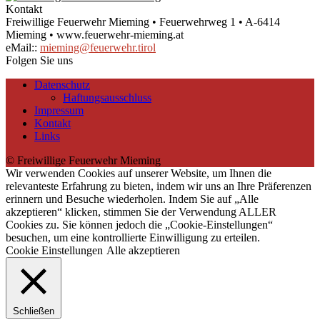
Kontakt
Freiwillige Feuerwehr Mieming • Feuerwehrweg 1 • A-6414
Mieming • www.feuerwehr-mieming.at
eMail::
mieming@feuerwehr.tirol
Folgen Sie uns
Datenschutz
Haftungsausschluss
Impressum
Kontakt
Links
© Freiwillige Feuerwehr Mieming
Wir verwenden Cookies auf unserer Website, um Ihnen die
relevanteste Erfahrung zu bieten, indem wir uns an Ihre Präferenzen
erinnern und Besuche wiederholen. Indem Sie auf „Alle
akzeptieren“ klicken, stimmen Sie der Verwendung ALLER
Cookies zu. Sie können jedoch die „Cookie-Einstellungen“
besuchen, um eine kontrollierte Einwilligung zu erteilen.
Cookie Einstellungen
Alle akzeptieren
Schließen