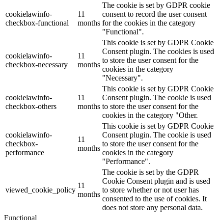
The cookie is set by GDPR cookie
cookielawinfo-
11
consent to record the user consent
checkbox-functional
months
for the cookies in the category
"Functional".
This cookie is set by GDPR Cookie
Consent plugin. The cookies is used
cookielawinfo-
11
to store the user consent for the
checkbox-necessary
months
cookies in the category
"Necessary".
This cookie is set by GDPR Cookie
cookielawinfo-
11
Consent plugin. The cookie is used
checkbox-others
months
to store the user consent for the
cookies in the category "Other.
This cookie is set by GDPR Cookie
cookielawinfo-
Consent plugin. The cookie is used
11
checkbox-
to store the user consent for the
months
performance
cookies in the category
"Performance".
The cookie is set by the GDPR
Cookie Consent plugin and is used
11
viewed_cookie_policy
to store whether or not user has
months
consented to the use of cookies. It
does not store any personal data.
Functional