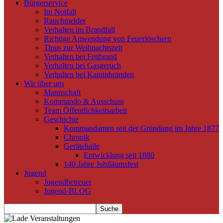
Bürgerservice
Im Notfall
Rauchmelder
Verhalten im Brandfall
Richtige Anwendung von Feuerlöschern
Tipps zur Weihnachtszeit
Verhalten bei Fettbrand
Verhalten bei Gasgeruch
Verhalten bei Kaminbränden
Wir über uns
Mannschaft
Kommando & Ausschuss
Team Öffentlichkeitsarbeit
Geschichte
Kommandanten seit der Gründung im Jahre 1877
Chronik
Gerätehalle
Entwicklung seit 1880
140 Jahre Jubiläumsfest
Jugend
Jugendbetreuer
Jugend-BLOG