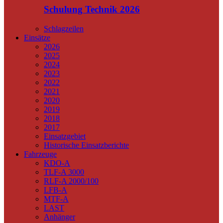
Schulung Technik 2026
Schlagzeilen
Einsätze
2026
2025
2024
2023
2022
2021
2020
2019
2018
2017
Einsatzgebiet
Historische Einsatzberichte
Fahrzeuge
KDO-A
TLF-A 3000
RLF-A 2000/100
LFB-A
MTF-A
LAST
Anhänger