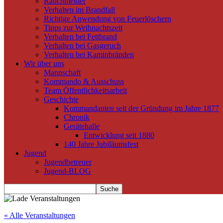
Rauchmelder
Verhalten im Brandfall
Richtige Anwendung von Feuerlöschern
Tipps zur Weihnachtszeit
Verhalten bei Fettbrand
Verhalten bei Gasgeruch
Verhalten bei Kaminbränden
Wir über uns
Mannschaft
Kommando & Ausschuss
Team Öffentlichkeitsarbeit
Geschichte
Kommandanten seit der Gründung im Jahre 1877
Chronik
Gerätehalle
Entwicklung seit 1880
140 Jahre Jubiläumsfest
Jugend
Jugendbetreuer
Jugend-BLOG
« Alle Veranstaltungen