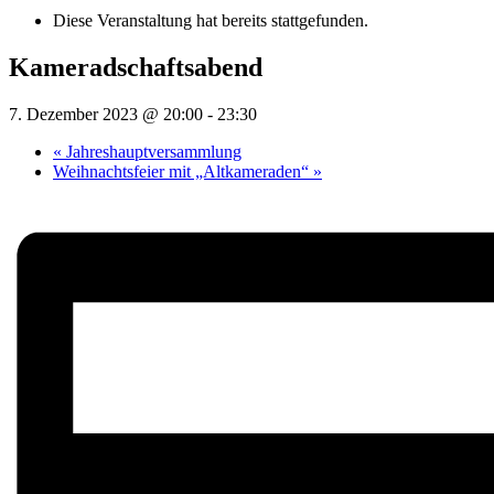
Diese Veranstaltung hat bereits stattgefunden.
Kameradschaftsabend
7. Dezember 2023 @ 20:00
-
23:30
«
Jahreshauptversammlung
Weihnachtsfeier mit „Altkameraden“
»