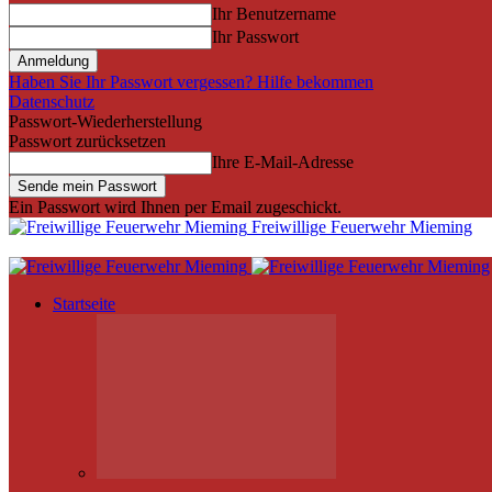
Ihr Benutzername
Ihr Passwort
Haben Sie Ihr Passwort vergessen? Hilfe bekommen
Datenschutz
Passwort-Wiederherstellung
Passwort zurücksetzen
Ihre E-Mail-Adresse
Ein Passwort wird Ihnen per Email zugeschickt.
Freiwillige Feuerwehr Mieming
Startseite