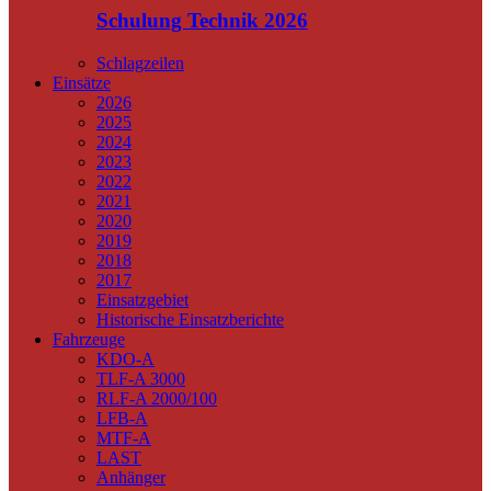
Schulung Technik 2026
Schlagzeilen
Einsätze
2026
2025
2024
2023
2022
2021
2020
2019
2018
2017
Einsatzgebiet
Historische Einsatzberichte
Fahrzeuge
KDO-A
TLF-A 3000
RLF-A 2000/100
LFB-A
MTF-A
LAST
Anhänger