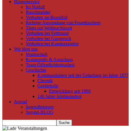
Bürgerservice
Im Notfall
Rauchmelder
Verhalten im Brandfall
Richtige Anwendung von Feuerlöschern
Tipps zur Weihnachtszeit
Verhalten bei Fettbrand
Verhalten bei Gasgeruch
Verhalten bei Kaminbränden
Wir über uns
Mannschaft
Kommando & Ausschuss
Team Öffentlichkeitsarbeit
Geschichte
Kommandanten seit der Gründung im Jahre 1877
Chronik
Gerätehalle
Entwicklung seit 1880
140 Jahre Jubiläumsfest
Jugend
Jugendbetreuer
Jugend-BLOG