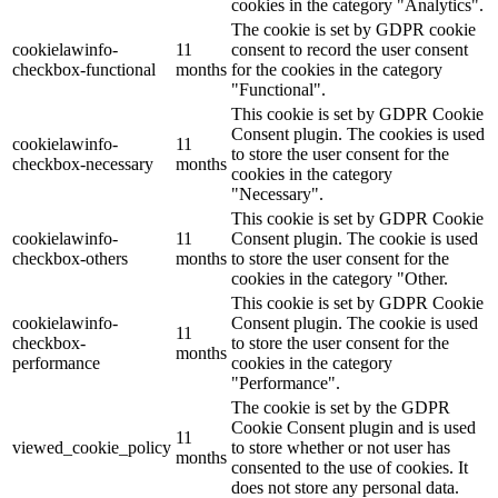
cookies in the category "Analytics".
The cookie is set by GDPR cookie
cookielawinfo-
11
consent to record the user consent
checkbox-functional
months
for the cookies in the category
"Functional".
This cookie is set by GDPR Cookie
Consent plugin. The cookies is used
cookielawinfo-
11
to store the user consent for the
checkbox-necessary
months
cookies in the category
"Necessary".
This cookie is set by GDPR Cookie
cookielawinfo-
11
Consent plugin. The cookie is used
checkbox-others
months
to store the user consent for the
cookies in the category "Other.
This cookie is set by GDPR Cookie
cookielawinfo-
Consent plugin. The cookie is used
11
checkbox-
to store the user consent for the
months
performance
cookies in the category
"Performance".
The cookie is set by the GDPR
Cookie Consent plugin and is used
11
viewed_cookie_policy
to store whether or not user has
months
consented to the use of cookies. It
does not store any personal data.