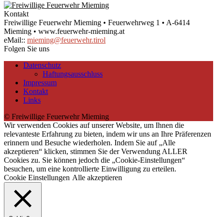
Kontakt
Freiwillige Feuerwehr Mieming • Feuerwehrweg 1 • A-6414
Mieming • www.feuerwehr-mieming.at
eMail::
mieming@feuerwehr.tirol
Folgen Sie uns
Datenschutz
Haftungsausschluss
Impressum
Kontakt
Links
© Freiwillige Feuerwehr Mieming
Wir verwenden Cookies auf unserer Website, um Ihnen die
relevanteste Erfahrung zu bieten, indem wir uns an Ihre Präferenzen
erinnern und Besuche wiederholen. Indem Sie auf „Alle
akzeptieren“ klicken, stimmen Sie der Verwendung ALLER
Cookies zu. Sie können jedoch die „Cookie-Einstellungen“
besuchen, um eine kontrollierte Einwilligung zu erteilen.
Cookie Einstellungen
Alle akzeptieren