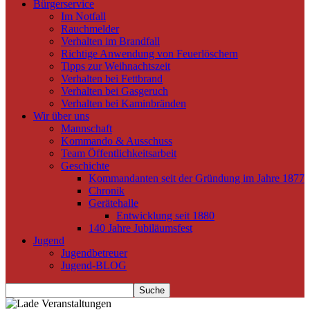
Bürgerservice
Im Notfall
Rauchmelder
Verhalten im Brandfall
Richtige Anwendung von Feuerlöschern
Tipps zur Weihnachtszeit
Verhalten bei Fettbrand
Verhalten bei Gasgeruch
Verhalten bei Kaminbränden
Wir über uns
Mannschaft
Kommando & Ausschuss
Team Öffentlichkeitsarbeit
Geschichte
Kommandanten seit der Gründung im Jahre 1877
Chronik
Gerätehalle
Entwicklung seit 1880
140 Jahre Jubiläumsfest
Jugend
Jugendbetreuer
Jugend-BLOG