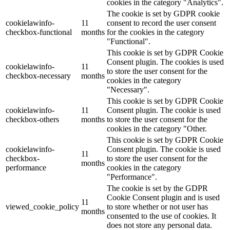
cookies in the category "Analytics".
The cookie is set by GDPR cookie
cookielawinfo-
11
consent to record the user consent
checkbox-functional
months
for the cookies in the category
"Functional".
This cookie is set by GDPR Cookie
Consent plugin. The cookies is used
cookielawinfo-
11
to store the user consent for the
checkbox-necessary
months
cookies in the category
"Necessary".
This cookie is set by GDPR Cookie
cookielawinfo-
11
Consent plugin. The cookie is used
checkbox-others
months
to store the user consent for the
cookies in the category "Other.
This cookie is set by GDPR Cookie
cookielawinfo-
Consent plugin. The cookie is used
11
checkbox-
to store the user consent for the
months
performance
cookies in the category
"Performance".
The cookie is set by the GDPR
Cookie Consent plugin and is used
11
viewed_cookie_policy
to store whether or not user has
months
consented to the use of cookies. It
does not store any personal data.