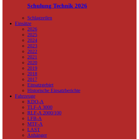
Schulung Technik 2026
Schlagzeilen
Einsätze
2026
2025
2024
2023
2022
2021
2020
2019
2018
2017
Einsatzgebiet
Historische Einsatzberichte
Fahrzeuge
KDO-A
TLF-A 3000
RLF-A 2000/100
LFB-A
MTF-A
LAST
Anhänger