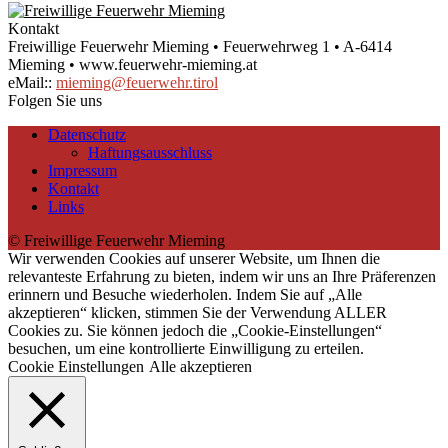
Kontakt
Freiwillige Feuerwehr Mieming • Feuerwehrweg 1 • A-6414
Mieming • www.feuerwehr-mieming.at
eMail::
mieming@feuerwehr.tirol
Folgen Sie uns
Datenschutz
Haftungsausschluss
Impressum
Kontakt
Links
© Freiwillige Feuerwehr Mieming
Wir verwenden Cookies auf unserer Website, um Ihnen die
relevanteste Erfahrung zu bieten, indem wir uns an Ihre Präferenzen
erinnern und Besuche wiederholen. Indem Sie auf „Alle
akzeptieren“ klicken, stimmen Sie der Verwendung ALLER
Cookies zu. Sie können jedoch die „Cookie-Einstellungen“
besuchen, um eine kontrollierte Einwilligung zu erteilen.
Cookie Einstellungen
Alle akzeptieren