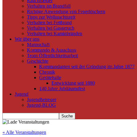
Rauchmelder
Verhalten im Brandfall
Richtige Anwendung von Feuerlöschern
Tipps zur Weihnachtszeit
Verhalten bei Fettbrand
Verhalten bei Gasgeruch
Verhalten bei Kaminbränden
Wir über uns
Mannschaft
Kommando & Ausschuss
Team Öffentlichkeitsarbeit
Geschichte
Kommandanten seit der Gründung im Jahre 1877
Chronik
Gerätehalle
Entwicklung seit 1880
140 Jahre Jubiläumsfest
Jugend
Jugendbetreuer
Jugend-BLOG
« Alle Veranstaltungen