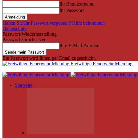
Ihr Benutzername
Ihr Passwort
Haben Sie Ihr Passwort vergessen? Hilfe bekommen
Datenschutz
Passwort-Wiederherstellung
Passwort zurücksetzen
Ihre E-Mail-Adresse
Ein Passwort wird Ihnen per Email zugeschickt.
Freiwillige Feuerwehr Mieming
Startseite