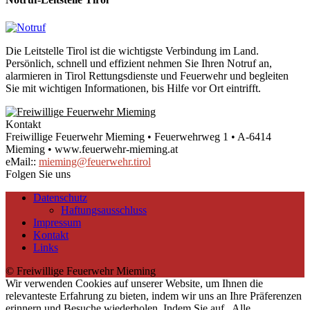
Die Leitstelle Tirol ist die wichtigste Verbindung im Land.
Persönlich, schnell und effizient nehmen Sie Ihren Notruf an,
alarmieren in Tirol Rettungsdienste und Feuerwehr und begleiten
Sie mit wichtigen Informationen, bis Hilfe vor Ort eintrifft.
Kontakt
Freiwillige Feuerwehr Mieming • Feuerwehrweg 1 • A-6414
Mieming • www.feuerwehr-mieming.at
eMail::
mieming@feuerwehr.tirol
Folgen Sie uns
Datenschutz
Haftungsausschluss
Impressum
Kontakt
Links
© Freiwillige Feuerwehr Mieming
Wir verwenden Cookies auf unserer Website, um Ihnen die
relevanteste Erfahrung zu bieten, indem wir uns an Ihre Präferenzen
erinnern und Besuche wiederholen. Indem Sie auf „Alle