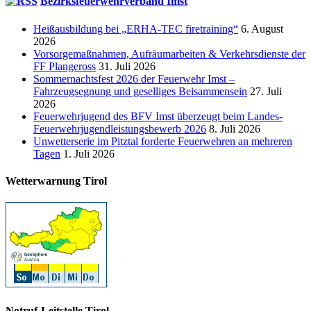
Bezirksfeuerwehrverband Imst
Heißausbildung bei „ERHA-TEC firetraining“
6. August
2026
Vorsorgemaßnahmen, Aufräumarbeiten & Verkehrsdienste der
FF Plangeross
31. Juli 2026
Sommernachtsfest 2026 der Feuerwehr Imst –
Fahrzeugsegnung und geselliges Beisammensein
27. Juli
2026
Feuerwehrjugend des BFV Imst überzeugt beim Landes-
Feuerwehrjugendleistungsbewerb 2026
8. Juli 2026
Unwetterserie im Pitztal forderte Feuerwehren an mehreren
Tagen
1. Juli 2026
Wetterwarnung Tirol
Notruf-Leitstelle Tirol