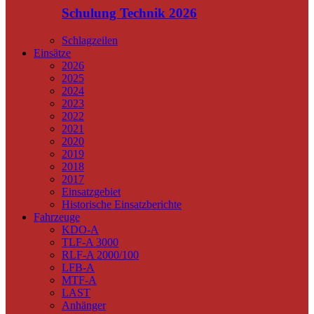
Schulung Technik 2026
Schlagzeilen
Einsätze
2026
2025
2024
2023
2022
2021
2020
2019
2018
2017
Einsatzgebiet
Historische Einsatzberichte
Fahrzeuge
KDO-A
TLF-A 3000
RLF-A 2000/100
LFB-A
MTF-A
LAST
Anhänger