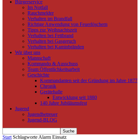
Bürgerservice
Im Notfall
Rauchmelder
Verhalten im Brandfall
Richtige Anwendung von Feuerlöschern
Tipps zur Weihnachtszeit
Verhalten bei Fettbrand
Verhalten bei Gasgeruch
Verhalten bei Kaminbränden
Wir über uns
Mannschaft
Kommando & Ausschuss
Team Öffentlichkeitsarbeit
Geschichte
Kommandanten seit der Gründung im Jahre 1877
Chronik
Gerätehalle
Entwicklung seit 1880
140 Jahre Jubiläumsfest
Jugend
Jugendbetreuer
Jugend-BLOG
Start
Schlagworte
Alarm Einsatz