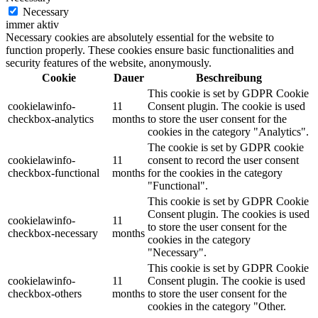
Necessary
immer aktiv
Necessary cookies are absolutely essential for the website to
function properly. These cookies ensure basic functionalities and
security features of the website, anonymously.
Cookie
Dauer
Beschreibung
This cookie is set by GDPR Cookie
cookielawinfo-
11
Consent plugin. The cookie is used
checkbox-analytics
months
to store the user consent for the
cookies in the category "Analytics".
The cookie is set by GDPR cookie
cookielawinfo-
11
consent to record the user consent
checkbox-functional
months
for the cookies in the category
"Functional".
This cookie is set by GDPR Cookie
Consent plugin. The cookies is used
cookielawinfo-
11
to store the user consent for the
checkbox-necessary
months
cookies in the category
"Necessary".
This cookie is set by GDPR Cookie
cookielawinfo-
11
Consent plugin. The cookie is used
checkbox-others
months
to store the user consent for the
cookies in the category "Other.