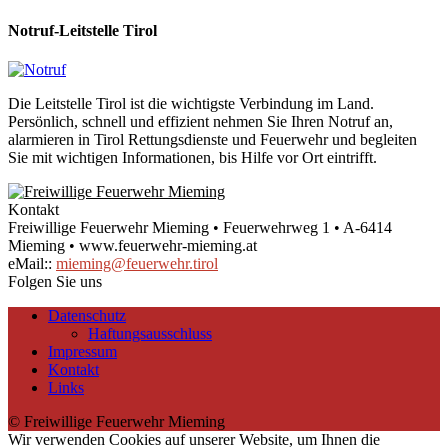
Notruf-Leitstelle Tirol
Die Leitstelle Tirol ist die wichtigste Verbindung im Land.
Persönlich, schnell und effizient nehmen Sie Ihren Notruf an,
alarmieren in Tirol Rettungsdienste und Feuerwehr und begleiten
Sie mit wichtigen Informationen, bis Hilfe vor Ort eintrifft.
Kontakt
Freiwillige Feuerwehr Mieming • Feuerwehrweg 1 • A-6414
Mieming • www.feuerwehr-mieming.at
eMail::
mieming@feuerwehr.tirol
Folgen Sie uns
Datenschutz
Haftungsausschluss
Impressum
Kontakt
Links
© Freiwillige Feuerwehr Mieming
Wir verwenden Cookies auf unserer Website, um Ihnen die