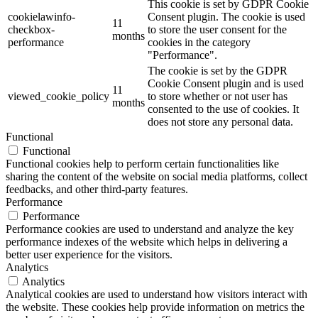
This cookie is set by GDPR Cookie
cookielawinfo-
Consent plugin. The cookie is used
11
checkbox-
to store the user consent for the
months
performance
cookies in the category
"Performance".
The cookie is set by the GDPR
Cookie Consent plugin and is used
11
viewed_cookie_policy
to store whether or not user has
months
consented to the use of cookies. It
does not store any personal data.
Functional
Functional
Functional cookies help to perform certain functionalities like
sharing the content of the website on social media platforms, collect
feedbacks, and other third-party features.
Performance
Performance
Performance cookies are used to understand and analyze the key
performance indexes of the website which helps in delivering a
better user experience for the visitors.
Analytics
Analytics
Analytical cookies are used to understand how visitors interact with
the website. These cookies help provide information on metrics the