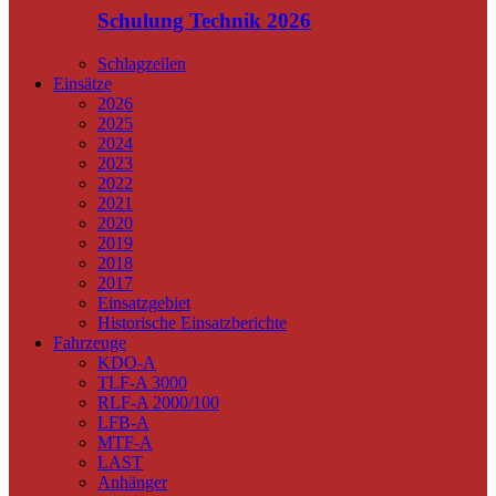
Schulung Technik 2026
Schlagzeilen
Einsätze
2026
2025
2024
2023
2022
2021
2020
2019
2018
2017
Einsatzgebiet
Historische Einsatzberichte
Fahrzeuge
KDO-A
TLF-A 3000
RLF-A 2000/100
LFB-A
MTF-A
LAST
Anhänger