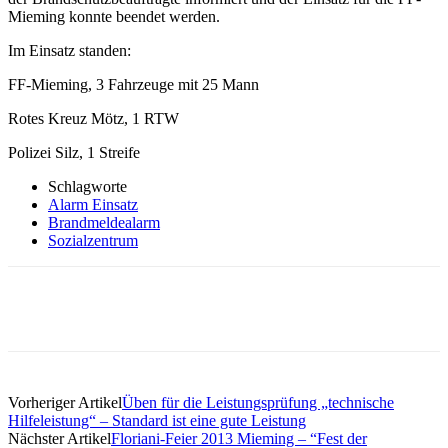
Mieming konnte beendet werden.
Im Einsatz standen:
FF-Mieming, 3 Fahrzeuge mit 25 Mann
Rotes Kreuz Mötz, 1 RTW
Polizei Silz, 1 Streife
Schlagworte
Alarm Einsatz
Brandmeldealarm
Sozialzentrum
Vorheriger Artikel
Üben für die Leistungsprüfung „technische
Hilfeleistung“ – Standard ist eine gute Leistung
Nächster Artikel
Floriani-Feier 2013 Mieming – “Fest der