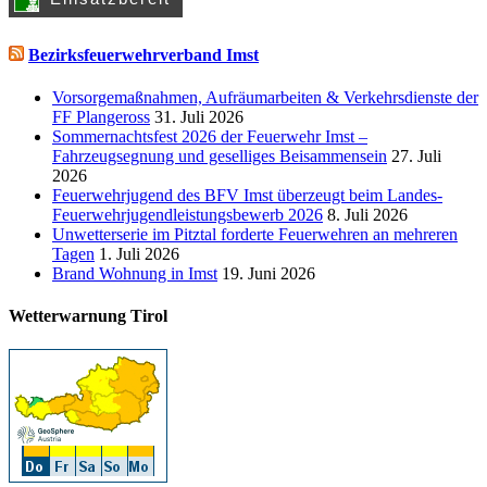
Bezirksfeuerwehrverband Imst
Vorsorgemaßnahmen, Aufräumarbeiten & Verkehrsdienste der
FF Plangeross
31. Juli 2026
Sommernachtsfest 2026 der Feuerwehr Imst –
Fahrzeugsegnung und geselliges Beisammensein
27. Juli
2026
Feuerwehrjugend des BFV Imst überzeugt beim Landes-
Feuerwehrjugendleistungsbewerb 2026
8. Juli 2026
Unwetterserie im Pitztal forderte Feuerwehren an mehreren
Tagen
1. Juli 2026
Brand Wohnung in Imst
19. Juni 2026
Wetterwarnung Tirol