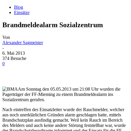
Blog
Einsätze
Brandmeldealarm Sozialzentrum
Von
Alexander Sagmeister
-
6. Mai 2013
374 Besuche
0
Am Sonntag den 05.05.2013 um 21:08 Uhr wurden die
Pagerträger der FF-Mieming zu einem Brandmeldealarm ins
Sozialzentrum gerufen.
Nach eintreffen des Einsatzleiter wurde der Rauchmelder, welcher
aus noch unerklärlichen Gründen alarm geschlagen hatte, mittels
Brandschutzplan ausfindig gemacht. Weil kein Rauch im Bereich
des Melders und auch keine andere Störung feststellbar war, wurde
der Brandschutzbeauftragte informiert und der Einsatz für die FF-