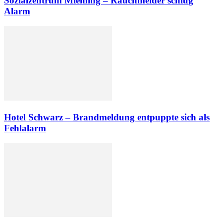
Sozialzentrum Mieming – Rauchmelder schlug
Alarm
Hotel Schwarz – Brandmeldung entpuppte sich als
Fehlalarm