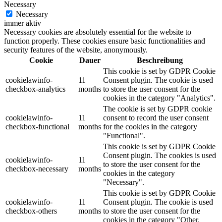
Necessary
Necessary
immer aktiv
Necessary cookies are absolutely essential for the website to
function properly. These cookies ensure basic functionalities and
security features of the website, anonymously.
Cookie
Dauer
Beschreibung
This cookie is set by GDPR Cookie
cookielawinfo-
11
Consent plugin. The cookie is used
checkbox-analytics
months
to store the user consent for the
cookies in the category "Analytics".
The cookie is set by GDPR cookie
cookielawinfo-
11
consent to record the user consent
checkbox-functional
months
for the cookies in the category
"Functional".
This cookie is set by GDPR Cookie
Consent plugin. The cookies is used
cookielawinfo-
11
to store the user consent for the
checkbox-necessary
months
cookies in the category
"Necessary".
This cookie is set by GDPR Cookie
cookielawinfo-
11
Consent plugin. The cookie is used
checkbox-others
months
to store the user consent for the
cookies in the category "Other.