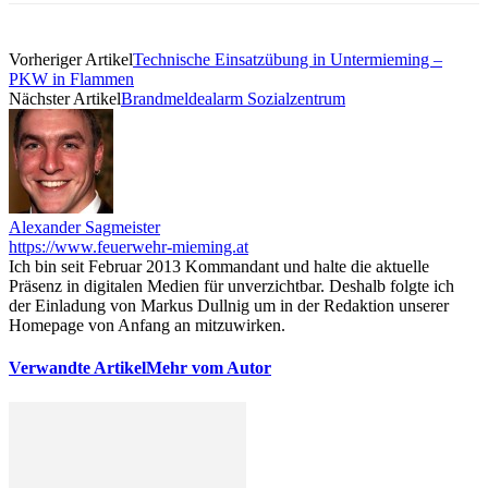
Vorheriger Artikel
Technische Einsatzübung in Untermieming –
PKW in Flammen
Nächster Artikel
Brandmeldealarm Sozialzentrum
Alexander Sagmeister
https://www.feuerwehr-mieming.at
Ich bin seit Februar 2013 Kommandant und halte die aktuelle
Präsenz in digitalen Medien für unverzichtbar. Deshalb folgte ich
der Einladung von Markus Dullnig um in der Redaktion unserer
Homepage von Anfang an mitzuwirken.
Verwandte Artikel
Mehr vom Autor