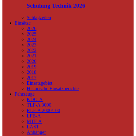
Schulung Technik 2026
Schlagzeilen
Einsätze
2026
2025
2024
2023
2022
2021
2020
2019
2018
2017
Einsatzgebiet
Historische Einsatzberichte
Fahrzeuge
KDO-A
TLF-A 3000
RLF-A 2000/100
LFB-A
MTF-A
LAST
Anhänger