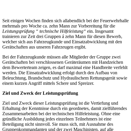
Seit einigen Wochen finden sich allabendlich bei der Feuerwehrhalle
mehrmals pro Woche ca. zehn Mann zur Vorbereitung für die
Leistungsprüfung “ technische Hilfeleistung“
ein. Insgesamt
trainieren zur Zeit drei Gruppen á zehn Mann für diesen Bewerb,
welcher sich aus Fahrzeugkunde und Einsatzabwicklung mit den
Gerätschaften aus unseren Fahrzeugen ergibt.
Bei der Fahrzeugkunde müssen alle Mitglieder der Gruppe zwei
Gerätschaften bei verschlossenen Geräteräumen mit Handzeichen
dem Bewerterteam zeigen, es darf maximal eine Handbreite verfehlt
werden. Die Einsatzabwicklung erfolgt durch den Aufbau von
Beleuchtung, Brandschutz und Hydraulischem Rettungsgerät sowie
einem kurzen Angriff mittels Schere und Spreizer.
Ziel und Zweck der Leistungsprüfung
Ziel und Zweck dieser Leistungsprüfung ist die Vertiefung und
Erhaltung der Kenntnisse durch ein geordnetes, damit zielführendes
Zusammenarbeiten bei der technischen Hilfeleistung. Ohne eine
gründliche Ausbildung jedes einzelnen Teilnehmers ist eine
Beteiligung nicht sinnvoll. Sie muss sich, mit Ausnahme des
Gruppenkommandanten und der zwei Maschinisten, auf alle