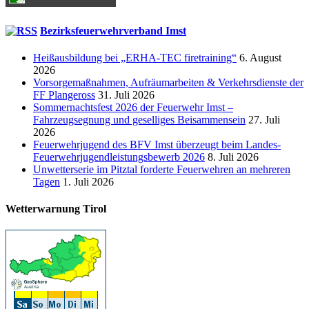
Bezirksfeuerwehrverband Imst
Heißausbildung bei „ERHA-TEC firetraining“
6. August
2026
Vorsorgemaßnahmen, Aufräumarbeiten & Verkehrsdienste der
FF Plangeross
31. Juli 2026
Sommernachtsfest 2026 der Feuerwehr Imst –
Fahrzeugsegnung und geselliges Beisammensein
27. Juli
2026
Feuerwehrjugend des BFV Imst überzeugt beim Landes-
Feuerwehrjugendleistungsbewerb 2026
8. Juli 2026
Unwetterserie im Pitztal forderte Feuerwehren an mehreren
Tagen
1. Juli 2026
Wetterwarnung Tirol