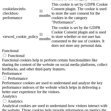
This cookie is set by GDPR Cookie
cookielawinfo-
Consent plugin. The cookie is used
11
checkbox-
to store the user consent for the
months
performance
cookies in the category
"Performance".
The cookie is set by the GDPR
Cookie Consent plugin and is used
11
viewed_cookie_policy
to store whether or not user has
months
consented to the use of cookies. It
does not store any personal data.
Functional
Functional
Functional cookies help to perform certain functionalities like
sharing the content of the website on social media platforms, collect
feedbacks, and other third-party features.
Performance
Performance
Performance cookies are used to understand and analyze the key
performance indexes of the website which helps in delivering a
better user experience for the visitors.
Analytics
Analytics
Analytical cookies are used to understand how visitors interact with
the website. These cookies help provide information on metrics the