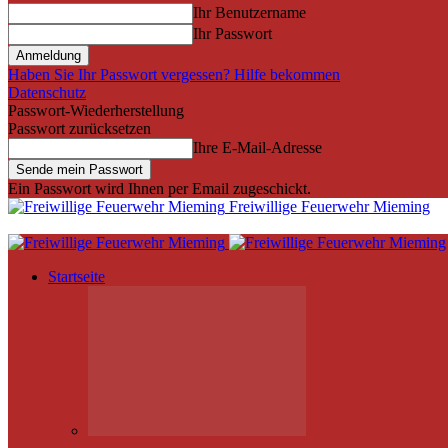
Ihr Benutzername
Ihr Passwort
Haben Sie Ihr Passwort vergessen? Hilfe bekommen
Datenschutz
Passwort-Wiederherstellung
Passwort zurücksetzen
Ihre E-Mail-Adresse
Ein Passwort wird Ihnen per Email zugeschickt.
Freiwillige Feuerwehr Mieming
Startseite