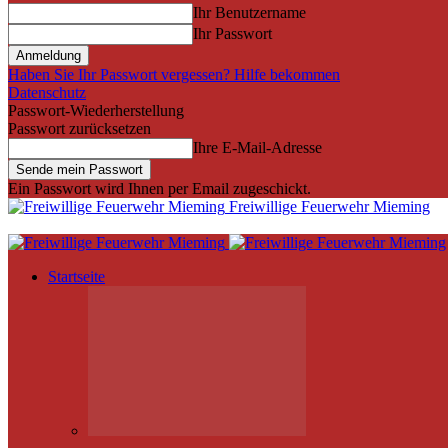
Ihr Benutzername
Ihr Passwort
Haben Sie Ihr Passwort vergessen? Hilfe bekommen
Datenschutz
Passwort-Wiederherstellung
Passwort zurücksetzen
Ihre E-Mail-Adresse
Ein Passwort wird Ihnen per Email zugeschickt.
Freiwillige Feuerwehr Mieming
Startseite