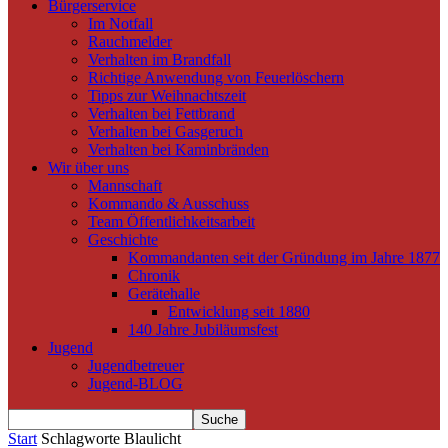
Bürgerservice
Im Notfall
Rauchmelder
Verhalten im Brandfall
Richtige Anwendung von Feuerlöschern
Tipps zur Weihnachtszeit
Verhalten bei Fettbrand
Verhalten bei Gasgeruch
Verhalten bei Kaminbränden
Wir über uns
Mannschaft
Kommando & Ausschuss
Team Öffentlichkeitsarbeit
Geschichte
Kommandanten seit der Gründung im Jahre 1877
Chronik
Gerätehalle
Entwicklung seit 1880
140 Jahre Jubiläumsfest
Jugend
Jugendbetreuer
Jugend-BLOG
Start
Schlagworte
Blaulicht