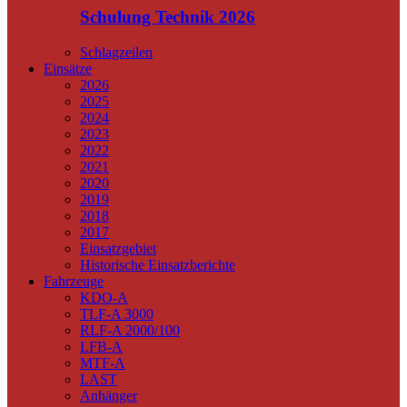
Schulung Technik 2026
Schlagzeilen
Einsätze
2026
2025
2024
2023
2022
2021
2020
2019
2018
2017
Einsatzgebiet
Historische Einsatzberichte
Fahrzeuge
KDO-A
TLF-A 3000
RLF-A 2000/100
LFB-A
MTF-A
LAST
Anhänger