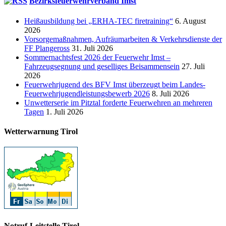
Bezirksfeuerwehrverband Imst
Heißausbildung bei „ERHA-TEC firetraining“
6. August
2026
Vorsorgemaßnahmen, Aufräumarbeiten & Verkehrsdienste der
FF Plangeross
31. Juli 2026
Sommernachtsfest 2026 der Feuerwehr Imst –
Fahrzeugsegnung und geselliges Beisammensein
27. Juli
2026
Feuerwehrjugend des BFV Imst überzeugt beim Landes-
Feuerwehrjugendleistungsbewerb 2026
8. Juli 2026
Unwetterserie im Pitztal forderte Feuerwehren an mehreren
Tagen
1. Juli 2026
Wetterwarnung Tirol
Notruf-Leitstelle Tirol