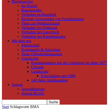
Bürgerservice
Im Notfall
Rauchmelder
Verhalten im Brandfall
Richtige Anwendung von Feuerlöschern
Tipps zur Weihnachtszeit
Verhalten bei Fettbrand
Verhalten bei Gasgeruch
Verhalten bei Kaminbränden
Wir über uns
Mannschaft
Kommando & Ausschuss
Team Öffentlichkeitsarbeit
Geschichte
Kommandanten seit der Gründung im Jahre 1877
Chronik
Gerätehalle
Entwicklung seit 1880
140 Jahre Jubiläumsfest
Jugend
Jugendbetreuer
Jugend-BLOG
Start
Schlagworte
BMA