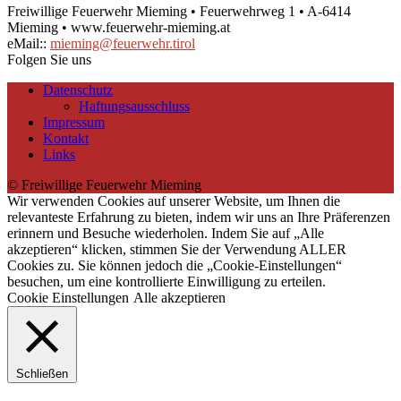
Freiwillige Feuerwehr Mieming • Feuerwehrweg 1 • A-6414
Mieming • www.feuerwehr-mieming.at
eMail::
mieming@feuerwehr.tirol
Folgen Sie uns
Datenschutz
Haftungsausschluss
Impressum
Kontakt
Links
© Freiwillige Feuerwehr Mieming
Wir verwenden Cookies auf unserer Website, um Ihnen die
relevanteste Erfahrung zu bieten, indem wir uns an Ihre Präferenzen
erinnern und Besuche wiederholen. Indem Sie auf „Alle
akzeptieren“ klicken, stimmen Sie der Verwendung ALLER
Cookies zu. Sie können jedoch die „Cookie-Einstellungen“
besuchen, um eine kontrollierte Einwilligung zu erteilen.
Cookie Einstellungen
Alle akzeptieren
Schließen