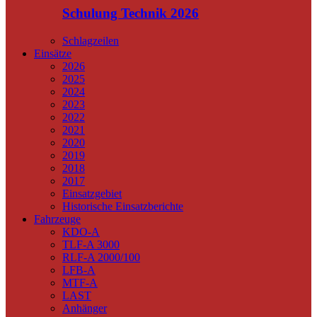
Schulung Technik 2026
Schlagzeilen
Einsätze
2026
2025
2024
2023
2022
2021
2020
2019
2018
2017
Einsatzgebiet
Historische Einsatzberichte
Fahrzeuge
KDO-A
TLF-A 3000
RLF-A 2000/100
LFB-A
MTF-A
LAST
Anhänger