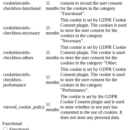
cookielawinfo-
11
consent to record the user consent
checkbox-functional
months
for the cookies in the category
"Functional".
This cookie is set by GDPR Cookie
Consent plugin. The cookies is used
cookielawinfo-
11
to store the user consent for the
checkbox-necessary
months
cookies in the category
"Necessary".
This cookie is set by GDPR Cookie
cookielawinfo-
11
Consent plugin. The cookie is used
checkbox-others
months
to store the user consent for the
cookies in the category "Other.
This cookie is set by GDPR Cookie
cookielawinfo-
Consent plugin. The cookie is used
11
checkbox-
to store the user consent for the
months
performance
cookies in the category
"Performance".
The cookie is set by the GDPR
Cookie Consent plugin and is used
11
viewed_cookie_policy
to store whether or not user has
months
consented to the use of cookies. It
does not store any personal data.
Functional
Functional