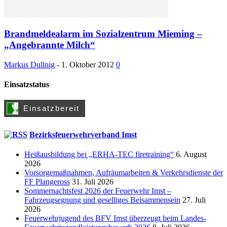
Brandmeldealarm im Sozialzentrum Mieming –
„Angebrannte Milch“
Markus Dullnig
-
1. Oktober 2012
0
Einsatzstatus
Bezirksfeuerwehrverband Imst
Heißausbildung bei „ERHA-TEC firetraining“
6. August
2026
Vorsorgemaßnahmen, Aufräumarbeiten & Verkehrsdienste der
FF Plangeross
31. Juli 2026
Sommernachtsfest 2026 der Feuerwehr Imst –
Fahrzeugsegnung und geselliges Beisammensein
27. Juli
2026
Feuerwehrjugend des BFV Imst überzeugt beim Landes-