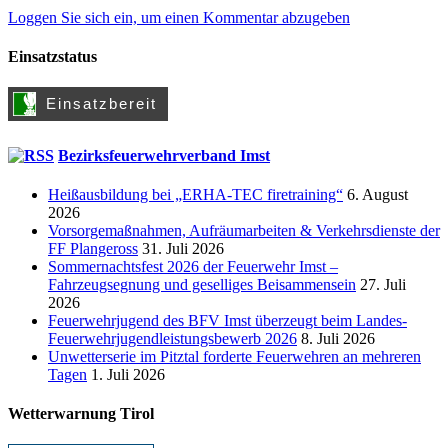
Loggen Sie sich ein, um einen Kommentar abzugeben
Einsatzstatus
Bezirksfeuerwehrverband Imst
Heißausbildung bei „ERHA-TEC firetraining“
6. August
2026
Vorsorgemaßnahmen, Aufräumarbeiten & Verkehrsdienste der
FF Plangeross
31. Juli 2026
Sommernachtsfest 2026 der Feuerwehr Imst –
Fahrzeugsegnung und geselliges Beisammensein
27. Juli
2026
Feuerwehrjugend des BFV Imst überzeugt beim Landes-
Feuerwehrjugendleistungsbewerb 2026
8. Juli 2026
Unwetterserie im Pitztal forderte Feuerwehren an mehreren
Tagen
1. Juli 2026
Wetterwarnung Tirol