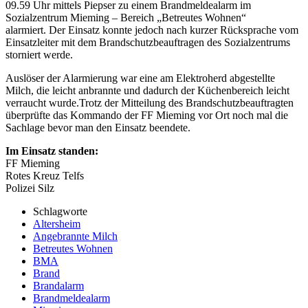
09.59 Uhr mittels Piepser zu einem Brandmeldealarm im
Sozialzentrum Mieming – Bereich „Betreutes Wohnen“
alarmiert. Der Einsatz konnte jedoch nach kurzer Rücksprache vom
Einsatzleiter mit dem Brandschutzbeauftragen des Sozialzentrums
storniert werde.
Auslöser der Alarmierung war eine am Elektroherd abgestellte
Milch, die leicht anbrannte und dadurch der Küchenbereich leicht
verraucht wurde.Trotz der Mitteilung des Brandschutzbeauftragten
überprüfte das Kommando der FF Mieming vor Ort noch mal die
Sachlage bevor man den Einsatz beendete.
Im Einsatz standen:
FF Mieming
Rotes Kreuz Telfs
Polizei Silz
Schlagworte
Altersheim
Angebrannte Milch
Betreutes Wohnen
BMA
Brand
Brandalarm
Brandmeldealarm