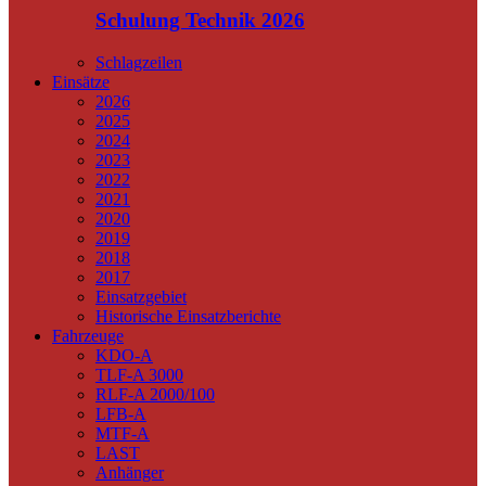
Schulung Technik 2026
Schlagzeilen
Einsätze
2026
2025
2024
2023
2022
2021
2020
2019
2018
2017
Einsatzgebiet
Historische Einsatzberichte
Fahrzeuge
KDO-A
TLF-A 3000
RLF-A 2000/100
LFB-A
MTF-A
LAST
Anhänger