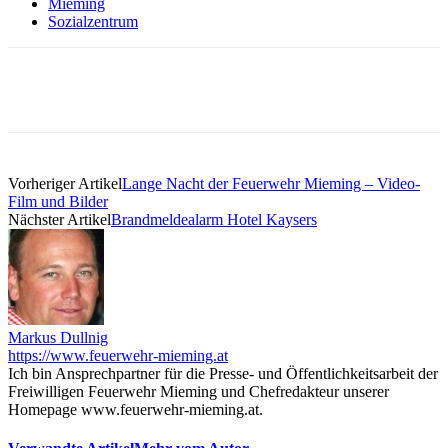
Mieming
Sozialzentrum
Vorheriger Artikel
Lange Nacht der Feuerwehr Mieming – Video-
Film und Bilder
Nächster Artikel
Brandmeldealarm Hotel Kaysers
Markus Dullnig
https://www.feuerwehr-mieming.at
Ich bin Ansprechpartner für die Presse- und Öffentlichkeitsarbeit der
Freiwilligen Feuerwehr Mieming und Chefredakteur unserer
Homepage www.feuerwehr-mieming.at.