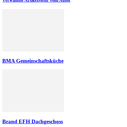
Verwandte Artikel
Mehr vom Autor
BMA Gemeinschaftsküche
Brand EFH Dachgeschoss