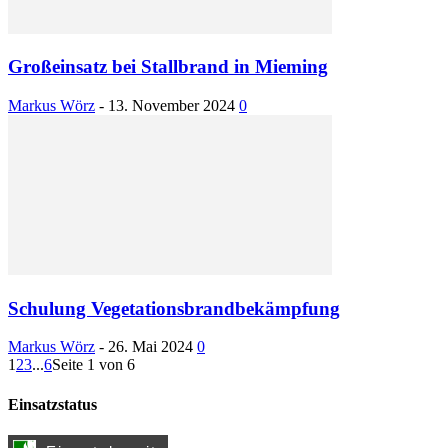
Großeinsatz bei Stallbrand in Mieming
Markus Wörz
-
13. November 2024
0
Schulung Vegetationsbrandbekämpfung
Markus Wörz
-
26. Mai 2024
0
1
2
3
...
6
Seite 1 von 6
Einsatzstatus