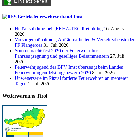
Bezirksfeuerwehrverband Imst
Heißausbildung bei „ERHA-TEC firetraining“
6. August
2026
Vorsorgemaßnahmen, Aufräumarbeiten & Verkehrsdienste der
FF Plangeross
31. Juli 2026
Sommernachtsfest 2026 der Feuerwehr Imst –
Fahrzeugsegnung und geselliges Beisammensein
27. Juli
2026
Feuerwehrjugend des BFV Imst überzeugt beim Landes-
Feuerwehrjugendleistungsbewerb 2026
8. Juli 2026
Unwetterserie im Pitztal forderte Feuerwehren an mehreren
Tagen
1. Juli 2026
Wetterwarnung Tirol