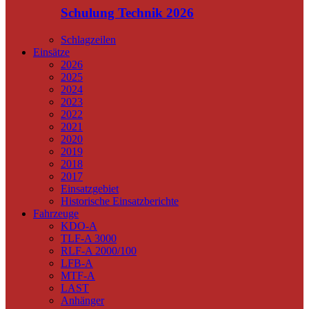
Schulung Technik 2026
Schlagzeilen
Einsätze
2026
2025
2024
2023
2022
2021
2020
2019
2018
2017
Einsatzgebiet
Historische Einsatzberichte
Fahrzeuge
KDO-A
TLF-A 3000
RLF-A 2000/100
LFB-A
MTF-A
LAST
Anhänger