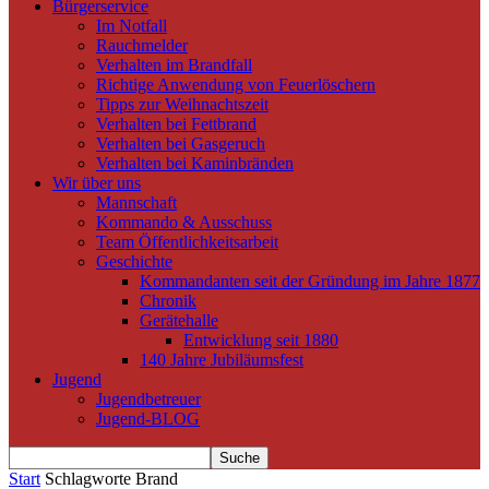
Bürgerservice
Im Notfall
Rauchmelder
Verhalten im Brandfall
Richtige Anwendung von Feuerlöschern
Tipps zur Weihnachtszeit
Verhalten bei Fettbrand
Verhalten bei Gasgeruch
Verhalten bei Kaminbränden
Wir über uns
Mannschaft
Kommando & Ausschuss
Team Öffentlichkeitsarbeit
Geschichte
Kommandanten seit der Gründung im Jahre 1877
Chronik
Gerätehalle
Entwicklung seit 1880
140 Jahre Jubiläumsfest
Jugend
Jugendbetreuer
Jugend-BLOG
Start
Schlagworte
Brand