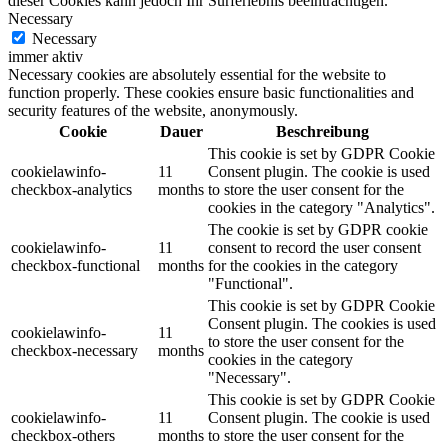
dieser Cookies kann jedoch Ihr Surferlebnis beeinträchtigen.
Necessary
Necessary
immer aktiv
Necessary cookies are absolutely essential for the website to
function properly. These cookies ensure basic functionalities and
security features of the website, anonymously.
Cookie
Dauer
Beschreibung
This cookie is set by GDPR Cookie
cookielawinfo-
11
Consent plugin. The cookie is used
checkbox-analytics
months
to store the user consent for the
cookies in the category "Analytics".
The cookie is set by GDPR cookie
cookielawinfo-
11
consent to record the user consent
checkbox-functional
months
for the cookies in the category
"Functional".
This cookie is set by GDPR Cookie
Consent plugin. The cookies is used
cookielawinfo-
11
to store the user consent for the
checkbox-necessary
months
cookies in the category
"Necessary".
This cookie is set by GDPR Cookie
cookielawinfo-
11
Consent plugin. The cookie is used
checkbox-others
months
to store the user consent for the