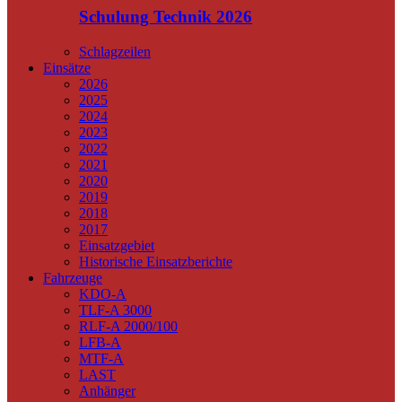
Schulung Technik 2026
Schlagzeilen
Einsätze
2026
2025
2024
2023
2022
2021
2020
2019
2018
2017
Einsatzgebiet
Historische Einsatzberichte
Fahrzeuge
KDO-A
TLF-A 3000
RLF-A 2000/100
LFB-A
MTF-A
LAST
Anhänger