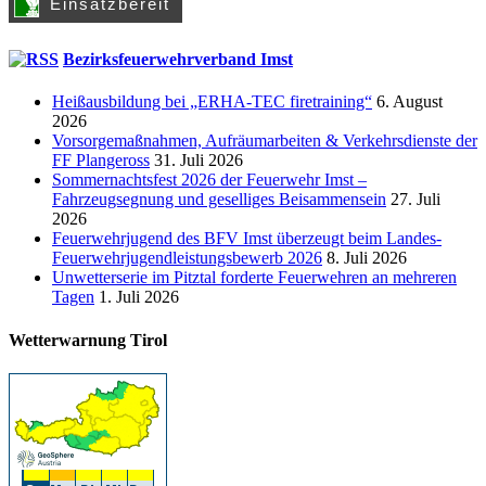
Bezirksfeuerwehrverband Imst
Heißausbildung bei „ERHA-TEC firetraining“
6. August
2026
Vorsorgemaßnahmen, Aufräumarbeiten & Verkehrsdienste der
FF Plangeross
31. Juli 2026
Sommernachtsfest 2026 der Feuerwehr Imst –
Fahrzeugsegnung und geselliges Beisammensein
27. Juli
2026
Feuerwehrjugend des BFV Imst überzeugt beim Landes-
Feuerwehrjugendleistungsbewerb 2026
8. Juli 2026
Unwetterserie im Pitztal forderte Feuerwehren an mehreren
Tagen
1. Juli 2026
Wetterwarnung Tirol