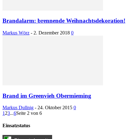
Brandalarm: brennende Weihnachtsdekoration!
Markus Wörz
-
2. Dezember 2018
0
Brand im Greenvieh Obermieming
Markus Dullnig
-
24. Oktober 2015
0
1
2
3
...
6
Seite 2 von 6
Einsatzstatus