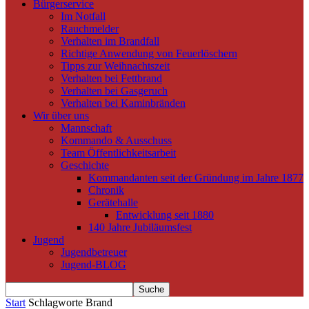
Bürgerservice
Im Notfall
Rauchmelder
Verhalten im Brandfall
Richtige Anwendung von Feuerlöschern
Tipps zur Weihnachtszeit
Verhalten bei Fettbrand
Verhalten bei Gasgeruch
Verhalten bei Kaminbränden
Wir über uns
Mannschaft
Kommando & Ausschuss
Team Öffentlichkeitsarbeit
Geschichte
Kommandanten seit der Gründung im Jahre 1877
Chronik
Gerätehalle
Entwicklung seit 1880
140 Jahre Jubiläumsfest
Jugend
Jugendbetreuer
Jugend-BLOG
Start
Schlagworte
Brand