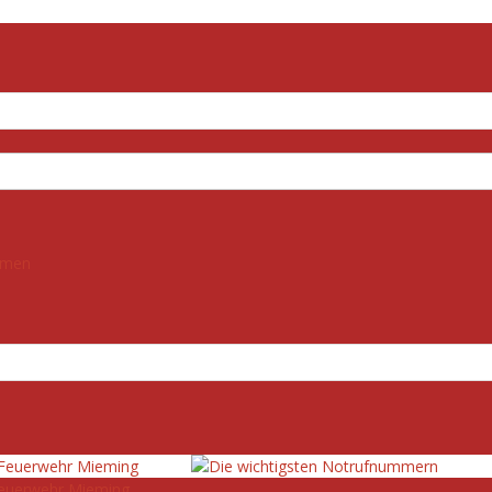
mmen
e Feuerwehr Mieming