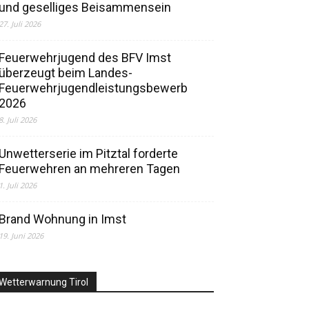
und geselliges Beisammensein
27. Juli 2026
Feuerwehrjugend des BFV Imst
überzeugt beim Landes-
Feuerwehrjugendleistungsbewerb
2026
8. Juli 2026
Unwetterserie im Pitztal forderte
Feuerwehren an mehreren Tagen
1. Juli 2026
Brand Wohnung in Imst
19. Juni 2026
Wetterwarnung Tirol