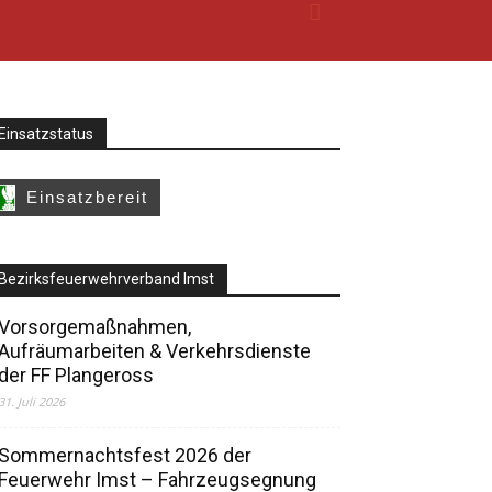
Einsatzstatus
Bezirksfeuerwehrverband Imst
Vorsorgemaßnahmen,
Aufräumarbeiten & Verkehrsdienste
der FF Plangeross
31. Juli 2026
Sommernachtsfest 2026 der
Feuerwehr Imst – Fahrzeugsegnung