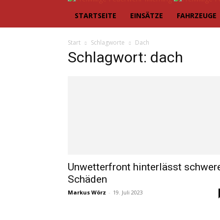
STARTSEITE
EINSÄTZE
FAHRZEUGE
Start
Schlagworte
Dach
Schlagwort: dach
Unwetterfront hinterlässt schwer
Schäden
Markus Wörz
-
19. Juli 2023