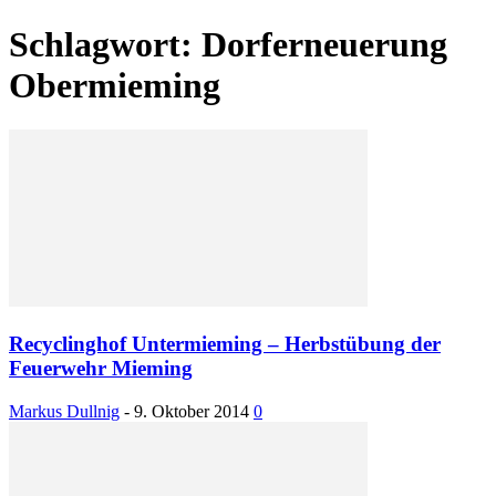
Schlagwort: Dorferneuerung
Obermieming
Recyclinghof Untermieming – Herbstübung der
Feuerwehr Mieming
Markus Dullnig
-
9. Oktober 2014
0