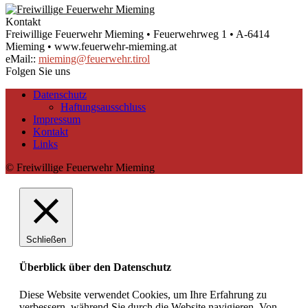
Kontakt
Freiwillige Feuerwehr Mieming • Feuerwehrweg 1 • A-6414
Mieming • www.feuerwehr-mieming.at
eMail::
mieming@feuerwehr.tirol
Folgen Sie uns
Datenschutz
Haftungsausschluss
Impressum
Kontakt
Links
© Freiwillige Feuerwehr Mieming
Schließen
Überblick über den Datenschutz
Diese Website verwendet Cookies, um Ihre Erfahrung zu
verbessern, während Sie durch die Website navigieren. Von