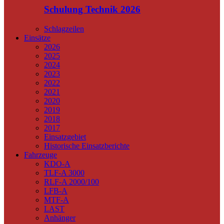
Schulung Technik 2026
Schlagzeilen
Einsätze
2026
2025
2024
2023
2022
2021
2020
2019
2018
2017
Einsatzgebiet
Historische Einsatzberichte
Fahrzeuge
KDO-A
TLF-A 3000
RLF-A 2000/100
LFB-A
MTF-A
LAST
Anhänger