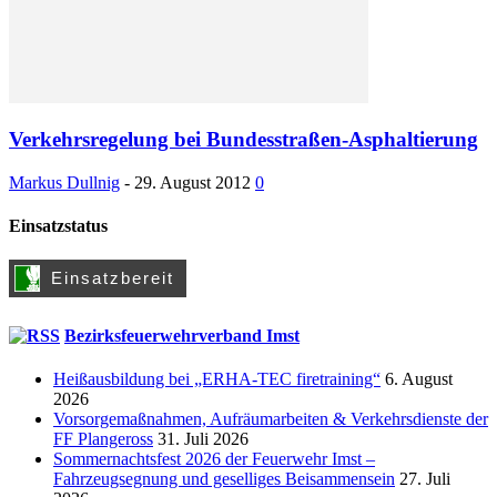
Verkehrsregelung bei Bundesstraßen-Asphaltierung
Markus Dullnig
-
29. August 2012
0
Einsatzstatus
Bezirksfeuerwehrverband Imst
Heißausbildung bei „ERHA-TEC firetraining“
6. August
2026
Vorsorgemaßnahmen, Aufräumarbeiten & Verkehrsdienste der
FF Plangeross
31. Juli 2026
Sommernachtsfest 2026 der Feuerwehr Imst –
Fahrzeugsegnung und geselliges Beisammensein
27. Juli