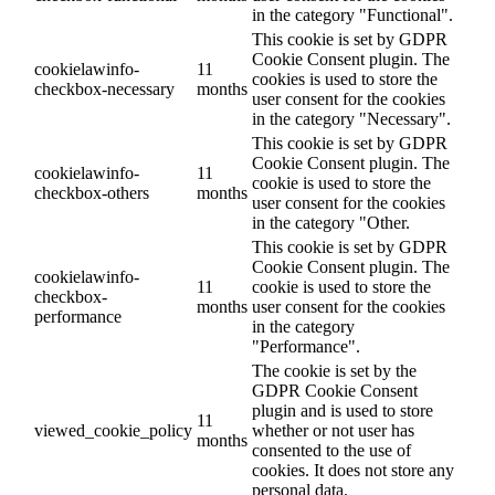
in the category "Functional".
This cookie is set by GDPR
Cookie Consent plugin. The
cookielawinfo-
11
cookies is used to store the
checkbox-necessary
months
user consent for the cookies
in the category "Necessary".
This cookie is set by GDPR
Cookie Consent plugin. The
cookielawinfo-
11
cookie is used to store the
checkbox-others
months
user consent for the cookies
in the category "Other.
This cookie is set by GDPR
Cookie Consent plugin. The
cookielawinfo-
11
cookie is used to store the
checkbox-
months
user consent for the cookies
performance
in the category
"Performance".
The cookie is set by the
GDPR Cookie Consent
plugin and is used to store
11
viewed_cookie_policy
whether or not user has
months
consented to the use of
cookies. It does not store any
personal data.