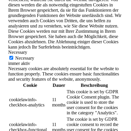
diesen werden die als notwendig eingestuften Cookies in
Ihrem Browser gespeichert, da sie für das Funktionieren der
grundlegenden Funktionen der Website unerlässlich sind. Wir
verwenden auch Cookies von Dritten, die uns helfen zu
analysieren und zu verstehen, wie Sie diese Website nutzen.
Diese Cookies werden nur mit Ihrer Zustimmung in Ihrem
Browser gespeichert. Sie haben auch die Möglichkeit, diese
Cookies abzulehnen. Die Ablehnung einiger dieser Cookies
kann jedoch Ihr Surferlebnis beeinträchtigen.
Necessary
Necessary
immer aktiv
Necessary cookies are absolutely essential for the website to
function properly. These cookies ensure basic functionalities
and security features of the website, anonymously.
Cookie
Dauer
Beschreibung
This cookie is set by GDPR
Cookie Consent plugin. The
cookielawinfo-
11
cookie is used to store the
checkbox-analytics
months
user consent for the cookies
in the category "Analytics".
The cookie is set by GDPR
cookielawinfo-
11
cookie consent to record the
checkbox-functional
months
user consent for the cookies