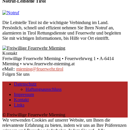
Notruf-Leitstelle Tirol
Die Leitstelle Tirol ist die wichtigste Verbindung im Land.
Persönlich, schnell und effizient nehmen Sie Ihren Notruf an,
alarmieren in Tirol Rettungsdienste und Feuerwehr und begleiten
Sie mit wichtigen Informationen, bis Hilfe vor Ort eintrifft.
Kontakt
Freiwillige Feuerwehr Mieming • Feuerwehrweg 1 • A-6414
Mieming • www.feuerwehr-mieming.at
eMail::
mieming@feuerwehr.tirol
Folgen Sie uns
Datenschutz
Haftungsausschluss
Impressum
Kontakt
Links
© Freiwillige Feuerwehr Mieming
Wir verwenden Cookies auf unserer Website, um Ihnen die
relevanteste Erfahrung zu bieten, indem wir uns an Ihre Präferenzen