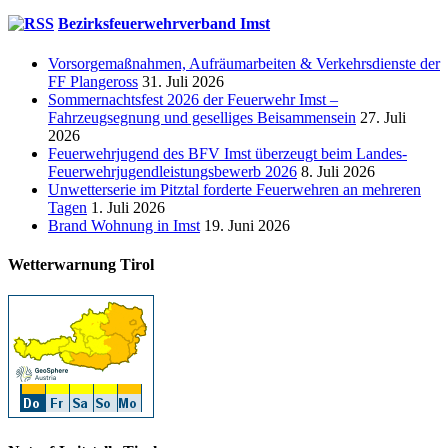
Bezirksfeuerwehrverband Imst
Vorsorgemaßnahmen, Aufräumarbeiten & Verkehrsdienste der
FF Plangeross
31. Juli 2026
Sommernachtsfest 2026 der Feuerwehr Imst –
Fahrzeugsegnung und geselliges Beisammensein
27. Juli
2026
Feuerwehrjugend des BFV Imst überzeugt beim Landes-
Feuerwehrjugendleistungsbewerb 2026
8. Juli 2026
Unwetterserie im Pitztal forderte Feuerwehren an mehreren
Tagen
1. Juli 2026
Brand Wohnung in Imst
19. Juni 2026
Wetterwarnung Tirol