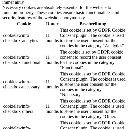
immer aktiv
Necessary cookies are absolutely essential for the website to
function properly. These cookies ensure basic functionalities and
security features of the website, anonymously.
Cookie
Dauer
Beschreibung
This cookie is set by GDPR Cookie
cookielawinfo-
11
Consent plugin. The cookie is used
checkbox-analytics
months
to store the user consent for the
cookies in the category "Analytics".
The cookie is set by GDPR cookie
cookielawinfo-
11
consent to record the user consent
checkbox-functional
months
for the cookies in the category
"Functional".
This cookie is set by GDPR Cookie
Consent plugin. The cookies is used
cookielawinfo-
11
to store the user consent for the
checkbox-necessary
months
cookies in the category
"Necessary".
This cookie is set by GDPR Cookie
cookielawinfo-
11
Consent plugin. The cookie is used
checkbox-others
months
to store the user consent for the
cookies in the category "Other.
This cookie is set by GDPR Cookie
cookielawinfo-
Consent plugin. The cookie is used