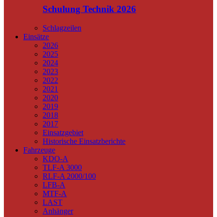
Schulung Technik 2026
Schlagzeilen
Einsätze
2026
2025
2024
2023
2022
2021
2020
2019
2018
2017
Einsatzgebiet
Historische Einsatzberichte
Fahrzeuge
KDO-A
TLF-A 3000
RLF-A 2000/100
LFB-A
MTF-A
LAST
Anhänger