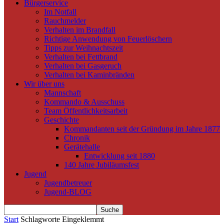
Bürgerservice
Im Notfall
Rauchmelder
Verhalten im Brandfall
Richtige Anwendung von Feuerlöschern
Tipps zur Weihnachtszeit
Verhalten bei Fettbrand
Verhalten bei Gasgeruch
Verhalten bei Kaminbränden
Wir über uns
Mannschaft
Kommando & Ausschuss
Team Öffentlichkeitsarbeit
Geschichte
Kommandanten seit der Gründung im Jahre 1877
Chronik
Gerätehalle
Entwicklung seit 1880
140 Jahre Jubiläumsfest
Jugend
Jugendbetreuer
Jugend-BLOG
Start
Schlagworte
Eingeklemmt