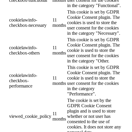
checkbox-functional
months
user consent for the cookies
in the category "Functional".
This cookie is set by GDPR
Cookie Consent plugin. The
cookielawinfo-
11
cookies is used to store the
checkbox-necessary
months
user consent for the cookies
in the category "Necessary".
This cookie is set by GDPR
Cookie Consent plugin. The
cookielawinfo-
11
cookie is used to store the
checkbox-others
months
user consent for the cookies
in the category "Other.
This cookie is set by GDPR
Cookie Consent plugin. The
cookielawinfo-
11
cookie is used to store the
checkbox-
months
user consent for the cookies
performance
in the category
"Performance".
The cookie is set by the
GDPR Cookie Consent
plugin and is used to store
11
viewed_cookie_policy
whether or not user has
months
consented to the use of
cookies. It does not store any