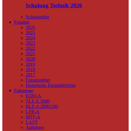
Schulung Technik 2026
Schlagzeilen
Einsätze
2026
2025
2024
2023
2022
2021
2020
2019
2018
2017
Einsatzgebiet
Historische Einsatzberichte
Fahrzeuge
KDO-A
TLF-A 3000
RLF-A 2000/100
LFB-A
MTF-A
LAST
Anhänger