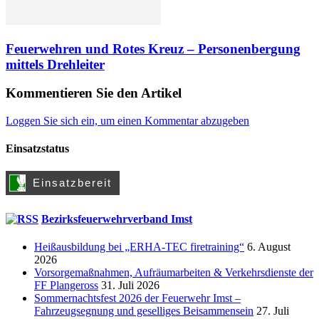
Feuerwehren und Rotes Kreuz – Personenbergung
mittels Drehleiter
Kommentieren Sie den Artikel
Loggen Sie sich ein, um einen Kommentar abzugeben
Einsatzstatus
Bezirksfeuerwehrverband Imst
Heißausbildung bei „ERHA-TEC firetraining“
6. August
2026
Vorsorgemaßnahmen, Aufräumarbeiten & Verkehrsdienste der
FF Plangeross
31. Juli 2026
Sommernachtsfest 2026 der Feuerwehr Imst –
Fahrzeugsegnung und geselliges Beisammensein
27. Juli