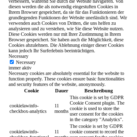
verbessern, während Sie durch die Website navigieren. Von
diesen werden die als notwendig eingestuften Cookies in
Ihrem Browser gespeichert, da sie für das Funktionieren der
grundlegenden Funktionen der Website unerlässlich sind. Wir
verwenden auch Cookies von Dritten, die uns helfen zu
analysieren und zu verstehen, wie Sie diese Website nutzen.
Diese Cookies werden nur mit Ihrer Zustimmung in Ihrem
Browser gespeichert. Sie haben auch die Möglichkeit, diese
Cookies abzulehnen. Die Ablehnung einiger dieser Cookies
kann jedoch Ihr Surferlebnis beeinträchtigen.
Necessary
Necessary
immer aktiv
Necessary cookies are absolutely essential for the website to
function properly. These cookies ensure basic functionalities
and security features of the website, anonymously.
Cookie
Dauer
Beschreibung
This cookie is set by GDPR
Cookie Consent plugin. The
cookielawinfo-
11
cookie is used to store the
checkbox-analytics
months
user consent for the cookies
in the category "Analytics".
The cookie is set by GDPR
cookielawinfo-
11
cookie consent to record the