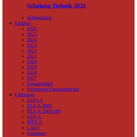
Schulung Technik 2026
Schlagzeilen
Einsätze
2026
2025
2024
2023
2022
2021
2020
2019
2018
2017
Einsatzgebiet
Historische Einsatzberichte
Fahrzeuge
KDO-A
TLF-A 3000
RLF-A 2000/100
LFB-A
MTF-A
LAST
Anhänger