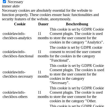
Necessary
immer aktiv
Necessary cookies are absolutely essential for the website to
function properly. These cookies ensure basic functionalities and
security features of the website, anonymously.
Cookie
Dauer
Beschreibung
This cookie is set by GDPR Cookie
cookielawinfo-
11
Consent plugin. The cookie is used
checkbox-analytics
months
to store the user consent for the
cookies in the category "Analytics".
The cookie is set by GDPR cookie
cookielawinfo-
11
consent to record the user consent
checkbox-functional
months
for the cookies in the category
"Functional".
This cookie is set by GDPR Cookie
Consent plugin. The cookies is used
cookielawinfo-
11
to store the user consent for the
checkbox-necessary
months
cookies in the category
"Necessary".
This cookie is set by GDPR Cookie
cookielawinfo-
11
Consent plugin. The cookie is used
checkbox-others
months
to store the user consent for the
cookies in the category "Other.
This cookie is set by GDPR Cookie