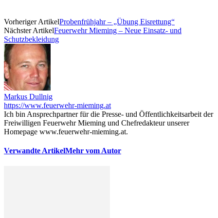
Vorheriger Artikel
Probenfrühjahr – „Übung Eisrettung“
Nächster Artikel
Feuerwehr Mieming – Neue Einsatz- und
Schutzbekleidung
Markus Dullnig
https://www.feuerwehr-mieming.at
Ich bin Ansprechpartner für die Presse- und Öffentlichkeitsarbeit der
Freiwilligen Feuerwehr Mieming und Chefredakteur unserer
Homepage www.feuerwehr-mieming.at.
Verwandte Artikel
Mehr vom Autor