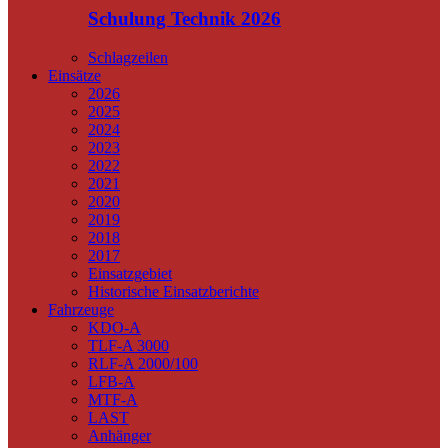
Schulung Technik 2026
Schlagzeilen
Einsätze
2026
2025
2024
2023
2022
2021
2020
2019
2018
2017
Einsatzgebiet
Historische Einsatzberichte
Fahrzeuge
KDO-A
TLF-A 3000
RLF-A 2000/100
LFB-A
MTF-A
LAST
Anhänger