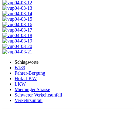
Schlagworte
B189
Fahrer-Bergung
Holz-LKW
LKW
Mieminger Strasse
Schwerer Verkehrsunfall
Verkehrsunfall