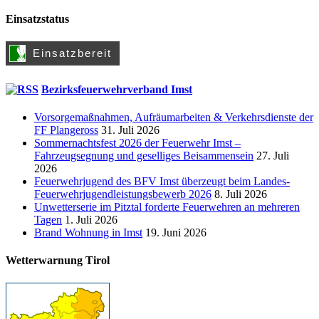
Einsatzstatus
Bezirksfeuerwehrverband Imst
Vorsorgemaßnahmen, Aufräumarbeiten & Verkehrsdienste der
FF Plangeross
31. Juli 2026
Sommernachtsfest 2026 der Feuerwehr Imst –
Fahrzeugsegnung und geselliges Beisammensein
27. Juli
2026
Feuerwehrjugend des BFV Imst überzeugt beim Landes-
Feuerwehrjugendleistungsbewerb 2026
8. Juli 2026
Unwetterserie im Pitztal forderte Feuerwehren an mehreren
Tagen
1. Juli 2026
Brand Wohnung in Imst
19. Juni 2026
Wetterwarnung Tirol