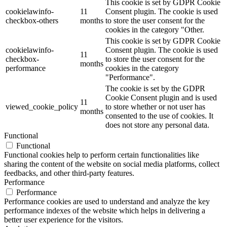
This cookie is set by GDPR Cookie
cookielawinfo-
11
Consent plugin. The cookie is used
checkbox-others
months
to store the user consent for the
cookies in the category "Other.
This cookie is set by GDPR Cookie
cookielawinfo-
Consent plugin. The cookie is used
11
checkbox-
to store the user consent for the
months
performance
cookies in the category
"Performance".
The cookie is set by the GDPR
Cookie Consent plugin and is used
11
viewed_cookie_policy
to store whether or not user has
months
consented to the use of cookies. It
does not store any personal data.
Functional
Functional
Functional cookies help to perform certain functionalities like
sharing the content of the website on social media platforms, collect
feedbacks, and other third-party features.
Performance
Performance
Performance cookies are used to understand and analyze the key
performance indexes of the website which helps in delivering a
better user experience for the visitors.