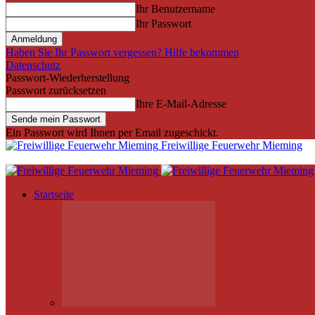
Ihr Benutzername
Ihr Passwort
Haben Sie Ihr Passwort vergessen? Hilfe bekommen
Datenschutz
Passwort-Wiederherstellung
Passwort zurücksetzen
Ihre E-Mail-Adresse
Ein Passwort wird Ihnen per Email zugeschickt.
Freiwillige Feuerwehr Mieming
Startseite