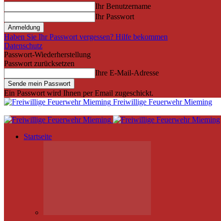
Ihr Benutzername
Ihr Passwort
Haben Sie Ihr Passwort vergessen? Hilfe bekommen
Datenschutz
Passwort-Wiederherstellung
Passwort zurücksetzen
Ihre E-Mail-Adresse
Ein Passwort wird Ihnen per Email zugeschickt.
Freiwillige Feuerwehr Mieming
Startseite