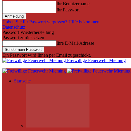
Ihr Benutzername
Ihr Passwort
Haben Sie Ihr Passwort vergessen? Hilfe bekommen
Datenschutz
Passwort-Wiederherstellung
Passwort zurücksetzen
Ihre E-Mail-Adresse
Ein Passwort wird Ihnen per Email zugeschickt.
Freiwillige Feuerwehr Mieming
Startseite