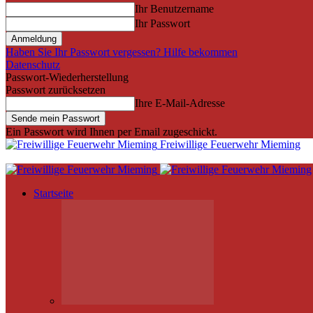
Ihr Benutzername
Ihr Passwort
Haben Sie Ihr Passwort vergessen? Hilfe bekommen
Datenschutz
Passwort-Wiederherstellung
Passwort zurücksetzen
Ihre E-Mail-Adresse
Ein Passwort wird Ihnen per Email zugeschickt.
Freiwillige Feuerwehr Mieming
Startseite