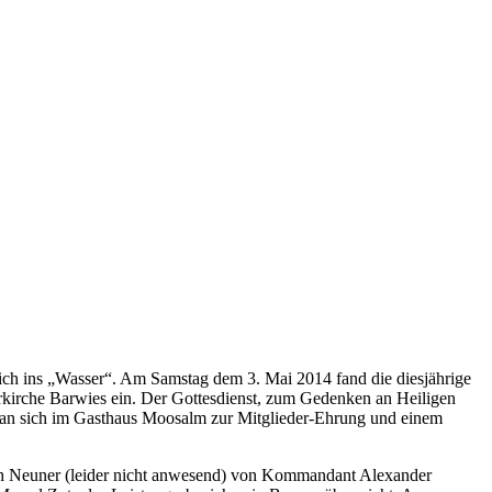
lich ins „Wasser“. Am Samstag dem 3. Mai 2014 fand die diesjährige
rrkirche Barwies ein. Der Gottesdienst, zum Gedenken an Heiligen
man sich im Gasthaus Moosalm zur Mitglieder-Ehrung und einem
ch Neuner (leider nicht anwesend) von Kommandant Alexander