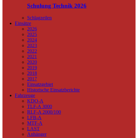
Schulung Technik 2026
Schlagzeilen
Einsätze
2026
2025
2024
2023
2022
2021
2020
2019
2018
2017
Einsatzgebiet
Historische Einsatzberichte
Fahrzeuge
KDO-A
TLF-A 3000
RLF-A 2000/100
LFB-A
MTF-A
LAST
Anhänger