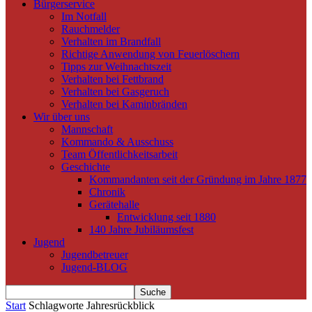
Bürgerservice
Im Notfall
Rauchmelder
Verhalten im Brandfall
Richtige Anwendung von Feuerlöschern
Tipps zur Weihnachtszeit
Verhalten bei Fettbrand
Verhalten bei Gasgeruch
Verhalten bei Kaminbränden
Wir über uns
Mannschaft
Kommando & Ausschuss
Team Öffentlichkeitsarbeit
Geschichte
Kommandanten seit der Gründung im Jahre 1877
Chronik
Gerätehalle
Entwicklung seit 1880
140 Jahre Jubiläumsfest
Jugend
Jugendbetreuer
Jugend-BLOG
Start
Schlagworte
Jahresrückblick