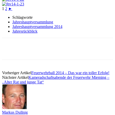
1
2
►
Schlagworte
Jahreshauptversammlung
Jahreshauptversammlung 2014
Jahresrückblick
Vorheriger Artikel
Feuerwehrball 2014 – Das war ein toller Erfolg!
Nächster Artikel
Kameradschaftsabende der Feuerwehr Mieming –
„Alter Rat und junge Tat“
Markus Dullnig