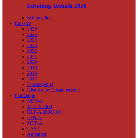
Schulung Technik 2026
Schlagzeilen
Einsätze
2026
2025
2024
2023
2022
2021
2020
2019
2018
2017
Einsatzgebiet
Historische Einsatzberichte
Fahrzeuge
KDO-A
TLF-A 3000
RLF-A 2000/100
LFB-A
MTF-A
LAST
Anhänger