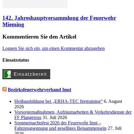
142. Jahreshauptversammlung der Feuerwehr
Mieming
Kommentieren Sie den Artikel
Loggen Sie sich ein, um einen Kommentar abzugeben
Einsatzstatus
Bezirksfeuerwehrverband Imst
Heißausbildung bei „ERHA-TEC firetraining“
6. August
2026
Vorsorgemaßnahmen, Aufräumarbeiten & Verkehrsdienste der
FF Plangeross
31. Juli 2026
Sommernachtsfest 2026 der Feuerwehr Imst –
Fahrzeugsegnung und geselliges Beisammensein
27. Juli
2026