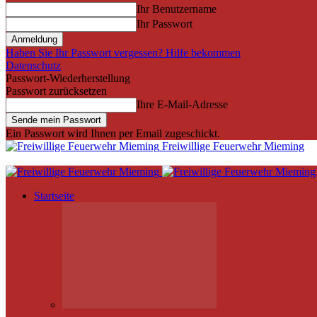
Ihr Benutzername
Ihr Passwort
Haben Sie Ihr Passwort vergessen? Hilfe bekommen
Datenschutz
Passwort-Wiederherstellung
Passwort zurücksetzen
Ihre E-Mail-Adresse
Ein Passwort wird Ihnen per Email zugeschickt.
Freiwillige Feuerwehr Mieming
Startseite